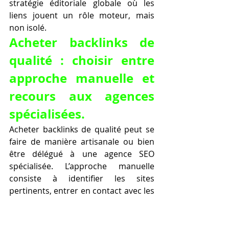
stratégie éditoriale globale où les 
liens jouent un rôle moteur, mais 
non isolé.
Acheter backlinks de 
qualité : choisir entre 
approche manuelle et 
recours aux agences 
spécialisées.
Acheter backlinks de qualité peut se 
faire de manière artisanale ou bien 
être délégué à une agence SEO 
spécialisée. L’approche manuelle 
consiste à identifier les sites 
pertinents, entrer en contact avec les 
webmasters, négocier la publication 
d’articles, rédiger les contenus et 
assurer le suivi des liens. Cette 