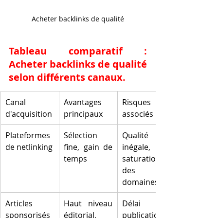
Acheter backlinks de qualité
Tableau comparatif : 
Acheter backlinks de qualité 
selon différents canaux.
Canal 
Avantages 
Risques 
d'acquisition
principaux
associés
Plateformes 
Sélection 
Qualité 
de netlinking
fine, gain de 
inégale, 
temps
saturation 
des 
domaines
Articles 
Haut niveau 
Délai de 
sponsorisés
éditorial, 
publication, 