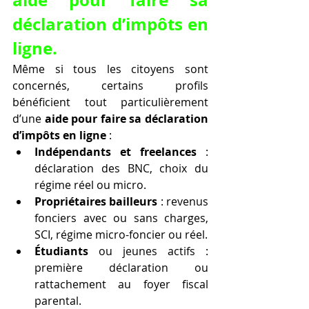
aide pour faire sa 
déclaration d’impôts en 
ligne.
Même si tous les citoyens sont 
concernés, certains profils 
bénéficient tout particulièrement 
d’une 
aide pour faire sa déclaration 
d’impôts en ligne
 :
Indépendants et freelances
 : 
déclaration des BNC, choix du 
régime réel ou micro.
Propriétaires bailleurs
 : revenus 
fonciers avec ou sans charges, 
SCI, régime micro-foncier ou réel.
Étudiants
 ou jeunes actifs : 
première déclaration ou 
rattachement au foyer fiscal 
parental.