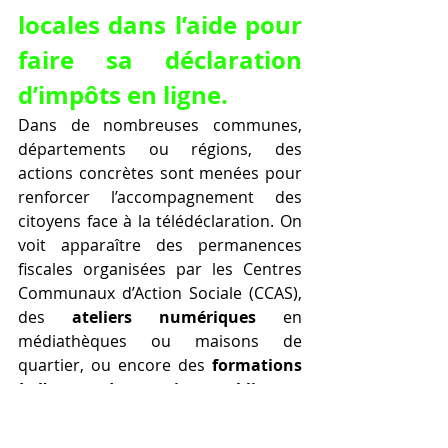
locales dans l’aide pour 
faire sa déclaration 
d’impôts en ligne.
Dans de nombreuses communes, 
départements ou régions, des 
actions concrètes sont menées pour 
renforcer l’accompagnement des 
citoyens face à la télédéclaration. On 
voit apparaître des permanences 
fiscales organisées par les Centres 
Communaux d’Action Sociale (CCAS), 
des 
ateliers numériques
 en 
médiathèques ou maisons de 
quartier, ou encore des 
formations 
à l’usage des services publics en 
ligne
. Ces initiatives visent à 
lutter 
contre l’exclusion numérique
 et à 