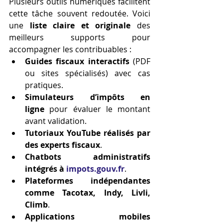
Plusieurs outils numériques facilitent 
cette tâche souvent redoutée. Voici 
une 
liste claire et originale
 des 
meilleurs supports pour 
accompagner les contribuables :
Guides fiscaux interactifs
 (PDF 
ou sites spécialisés) avec cas 
pratiques.
Simulateurs d’impôts en 
ligne
 pour évaluer le montant 
avant validation.
Tutoriaux YouTube réalisés par 
des experts fiscaux
.
Chatbots administratifs 
intégrés à 
impots.gouv.fr
.
Plateformes indépendantes 
comme Tacotax, Indy, Livli, 
Climb
.
Applications mobiles 