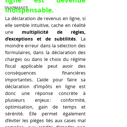
ligne est devenue 
SNAPMAKER
indispensable.
La déclaration de revenus en ligne, si 
elle semble intuitive, cache en réalité 
une 
multiplicité de règles, 
d’exceptions et de subtilités
. La 
moindre erreur dans la sélection des 
formulaires, dans la déclaration des 
charges ou dans le choix du régime 
fiscal applicable peut avoir des 
conséquences financières 
importantes. L’aide pour faire sa 
déclaration d’impôts en ligne est 
donc une réponse concrète à 
plusieurs enjeux : conformité, 
optimisation, gain de temps et 
sérénité. Elle permet également 
d’éviter les pièges liés aux cases mal 