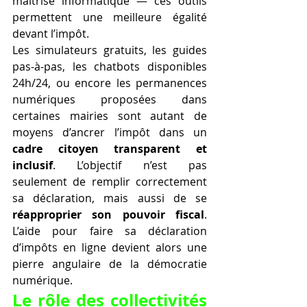
maîtrise informatique — ces outils 
permettent une meilleure égalité 
devant l’impôt.
Les simulateurs gratuits, les guides 
pas-à-pas, les chatbots disponibles 
24h/24, ou encore les permanences 
numériques proposées dans 
certaines mairies sont autant de 
moyens d’ancrer l’impôt dans un 
cadre citoyen transparent et 
inclusif
. L’objectif n’est pas 
seulement de remplir correctement 
sa déclaration, mais aussi de se 
réapproprier son pouvoir fiscal
. 
L’aide pour faire sa déclaration 
d’impôts en ligne devient alors une 
pierre angulaire de la démocratie 
numérique.
Le rôle des collectivités 