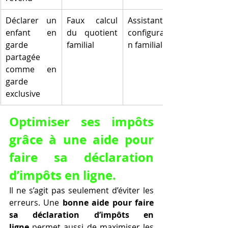
Déclarer un 
Faux calcul 
Assistant de 
enfant en 
du quotient 
configuratio
garde 
familial
n familiale
partagée 
comme en 
garde 
exclusive
Optimiser ses impôts 
grâce à une aide pour 
faire sa déclaration 
d’impôts en ligne.
Il ne s’agit pas seulement d’éviter les 
erreurs. Une 
bonne aide pour faire 
sa déclaration d’impôts en 
ligne
 permet aussi de maximiser les 