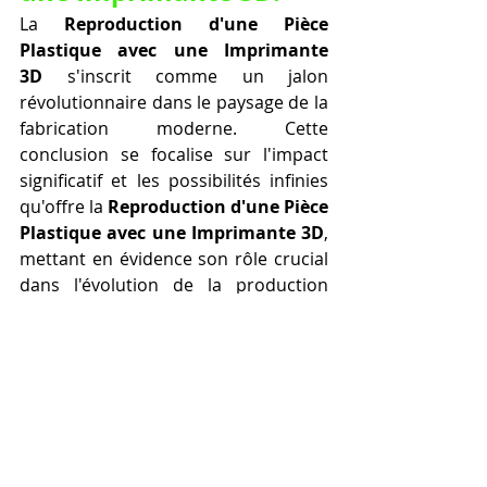
La 
Reproduction d'une Pièce 
Plastique avec une Imprimante 
3D
 s'inscrit comme un jalon 
révolutionnaire dans le paysage de la 
fabrication moderne. Cette 
conclusion se focalise sur l'impact 
significatif et les possibilités infinies 
qu'offre la 
Reproduction d'une Pièce 
Plastique avec une Imprimante 3D
, 
mettant en évidence son rôle crucial 
dans l'évolution de la production 
industrielle et personnalisée.
La 
Reproduction d'une Pièce 
Plastique avec une 
Imprimante 3D
 : Synonyme 
d'Innovation.
La capacité de reproduire des pièces 