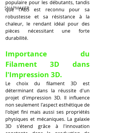
populaire pour les débutants, tandis 
SNAPMAKER
que l'ABS est reconnu pour sa 
robustesse et sa résistance à la 
chaleur, le rendant idéal pour des 
pièces nécessitant une forte 
durabilité.
Importance du 
Filament 3D dans 
l'Impression 3D.
Le choix du filament 3D est 
déterminant dans la réussite d'un 
projet d'impression 3D. Il influence 
non seulement l'aspect esthétique de 
l'objet fini mais aussi ses propriétés 
physiques et mécaniques. La galaxie 
3D s'étend grâce à l'innovation 