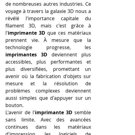
de nombreuses autres industries. Ce 
voyage à travers la galaxie 3D nous a 
révélé l'importance capitale du 
filament 3D, mais c'est grâce à 
l'
imprimante 3D
 que ces matériaux 
prennent vie. À mesure que la 
technologie progresse, les 
imprimantes 3D
 deviennent plus 
accessibles, plus performantes et 
plus diversifiées, promettant un 
avenir où la fabrication d'objets sur 
mesure et la résolution de 
problèmes complexes deviennent 
aussi simples que d'appuyer sur un 
bouton.
L'avenir de l'
imprimante 3D
 semble 
sans limite. Avec des avancées 
continues dans les matériaux 
d'impression, les logiciels de 