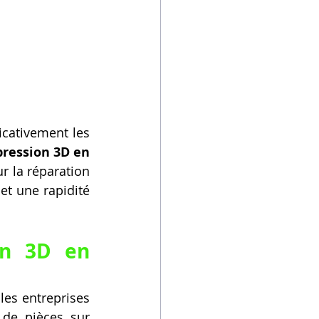
icativement les 
pression 3D en 
 la réparation 
t une rapidité 
n 3D en 
les entreprises 
 de pièces sur 