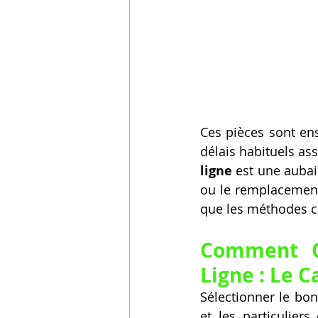
Ces pièces sont ens
délais habituels ass
ligne
 est une aubai
ou le remplacement
que les méthodes c
Comment Ch
Ligne : Le C
Sélectionner le bon
et les particuliers