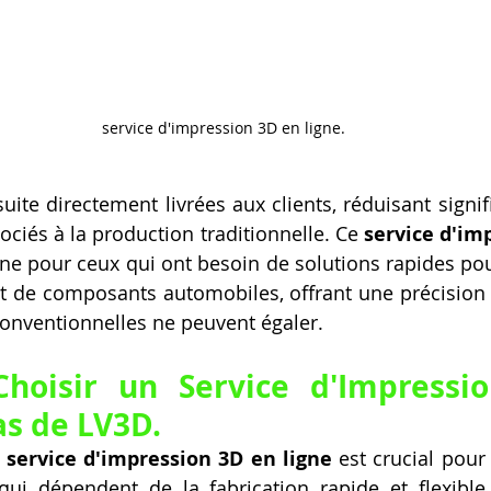
service d'impression 3D en ligne.
uite directement livrées aux clients, réduisant signif
ociés à la production traditionnelle. Ce 
service d'im
ne pour ceux qui ont besoin de solutions rapides pour
 de composants automobiles, offrant une précision e
onventionnelles ne peuvent égaler.
oisir un Service d'Impressio
as de LV3D.
 
service d'impression 3D en ligne
 est crucial pour 
 qui dépendent de la fabrication rapide et flexible