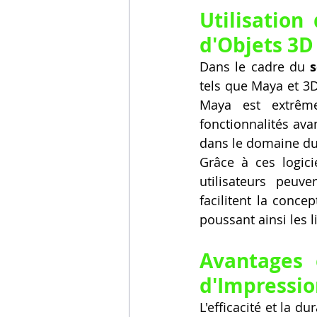
Utilisation
d'Objets 3D 
Dans le cadre du 
s
tels que Maya et 3D
Maya est extrême
fonctionnalités ava
dans le domaine du 
Grâce à ces logici
utilisateurs peuv
facilitent la conce
poussant ainsi les l
Avantages 
d'Impressio
L'efficacité et la d