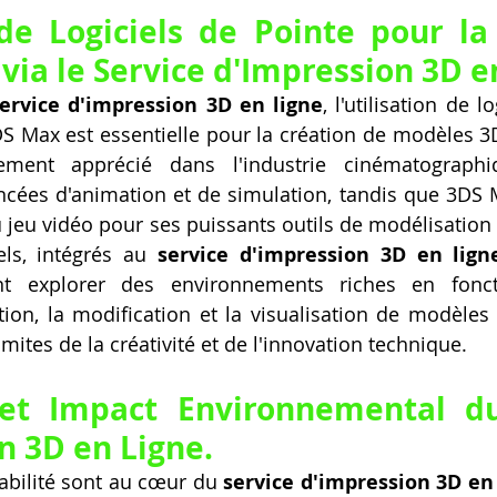
 de Logiciels de Pointe pour la 
via le Service d'Impression 3D e
ervice d'impression 3D en ligne
, l'utilisation de l
S Max est essentielle pour la création de modèles 3D
ment apprécié dans l'industrie cinématographi
ncées d'animation et de simulation, tandis que 3DS M
jeu vidéo pour ses puissants outils de modélisation e
els, intégrés au 
service d'impression 3D en lign
ent explorer des environnements riches en foncti
ption, la modification et la visualisation de modèles
imites de la créativité et de l'innovation technique.
et Impact Environnemental du
n 3D en Ligne.
urabilité sont au cœur du 
service d'impression 3D en