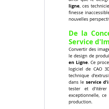
ligne
, ces technici
finesse inaccessibl
nouvelles perspecti
Service d'I
Convertir des imag
le design de produi
en Ligne
. Ce proc
logiciel de CAO 3D
technique d'extrus
dans le 
service d'
tester et d'itére
exceptionnelle, ce
production.