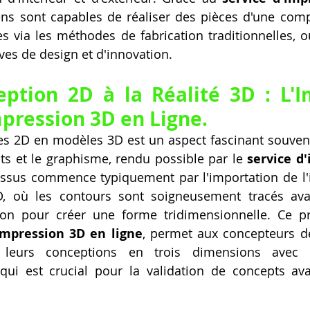
ens sont capables de réaliser des pièces d'une compl
es via les méthodes de fabrication traditionnelles, ou
ves de design et d'innovation.
mpression 3D en Ligne.
es 2D en modèles 3D est un aspect fascinant souvent
ts et le graphisme, rendu possible par le 
service d'
essus commence typiquement par l'importation de l'
, où les contours sont soigneusement tracés avant 
ion pour créer une forme tridimensionnelle. Ce pro
impression 3D en ligne
, permet aux concepteurs de 
r leurs conceptions en trois dimensions avec u
 qui est crucial pour la validation de concepts av