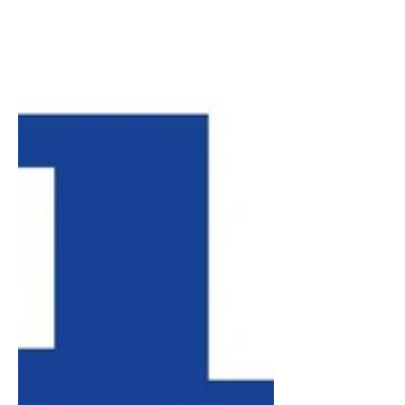
polycarbonates qui exigent une
gestion rigoureuse des
températures. C'est cette expertise
technique, couplée à l'utilisation
d'une imprimante 3D livrée prête à
l'emploi