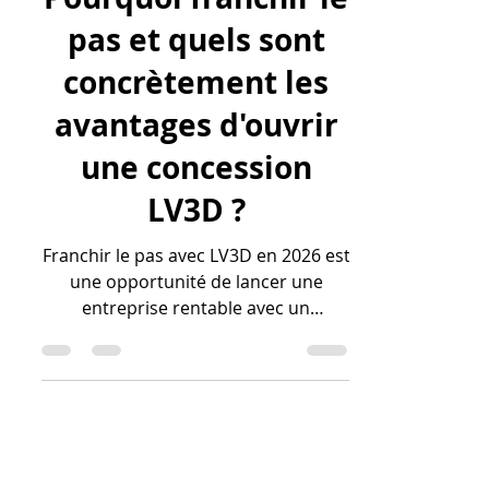
lv3dblog1
8 janv.
12 min de lecture
Pourquoi franchir le
pas et quels sont
concrètement les
avantages d'ouvrir
une concession
LV3D ?