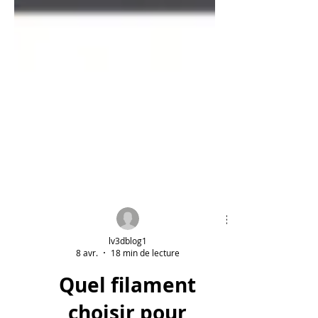
lv3dblog1
8 avr.
18 min de lecture
Quel filament