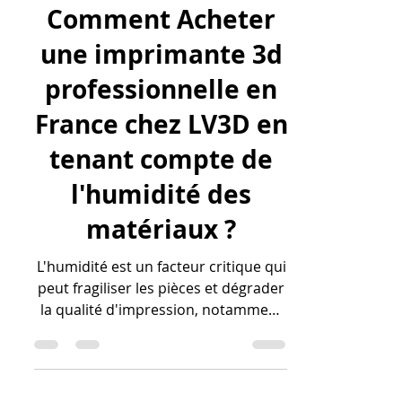
lv3dblog1
29 janv.
13 min de lecture
Comment Acheter
une imprimante 3d
professionnelle en
France chez LV3D en
tenant compte de
l'humidité des
matériaux ?