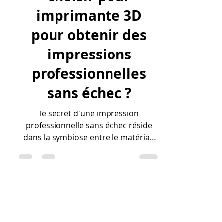
choisir pour
imprimante 3D
pour obtenir des
impressions
professionnelles
sans échec ?
le secret d'une impression
professionnelle sans échec réside
dans la symbiose entre le matériau
et le paramétrage logiciel. En
mobilisant vos 1 500 € de droits CPF
pour ce cursus de modélisation en
ligne, vous apprenez à dompter les
fibres de carbone et les