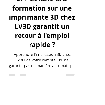
l'impression 3D
avec mon compte
CPF et faire une
formation sur une
imprimante 3D chez
LV3D garantit un
retour à l'emploi
rapide ?
Apprendre l'impression 3D chez
LV3D via votre compte CPF ne
garantit pas de manière automatique
un retour immédiat à l'emploi, mais
cela constitue un accélérateur