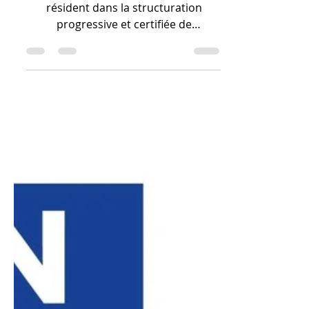
certifié Qualiopi ?
Les avantages pédagogiques
résident dans la structuration
progressive et certifiée de
l'apprentissage, qui garantit
l'acquisition rigoureuse des
fondamentaux CAO et des
spécificités techniques de la
fabrication additive, faisant de vous
un profil opérationnel et reconnu
dans l'industrie numérique.