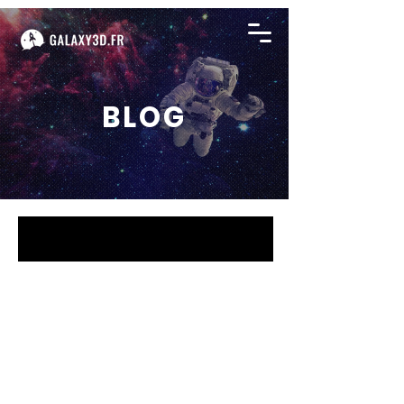
BLOG
BLOG