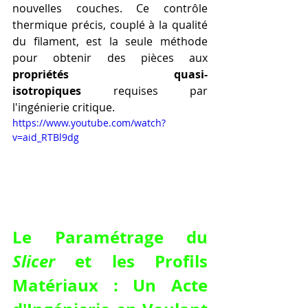
nouvelles couches. Ce contrôle 
thermique précis, couplé à la qualité 
du filament, est la seule méthode 
pour obtenir des pièces aux 
propriétés quasi-
isotropiques
 requises par 
l'ingénierie critique.
https://www.youtube.com/watch?
v=aid_RTBl9dg
Le Paramétrage du 
Slicer
 et les Profils 
Matériaux : Un Acte 