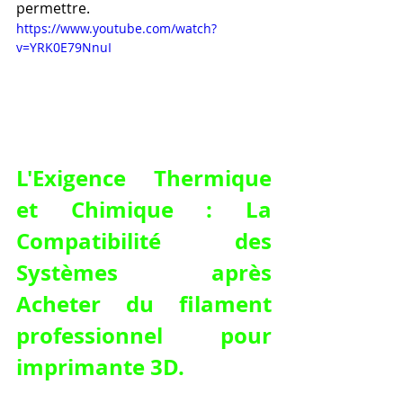
permettre.
https://www.youtube.com/watch?
v=YRK0E79NnuI
L'Exigence Thermique 
et Chimique : La 
Compatibilité des 
Systèmes après 
Acheter du filament 
professionnel pour 
imprimante 3D
.