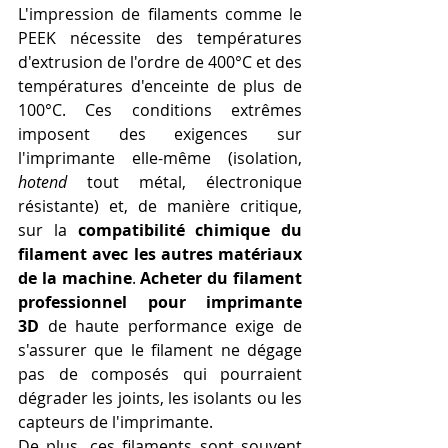
L'impression de filaments comme le 
PEEK nécessite des températures 
d'extrusion de l'ordre de 400°C et des 
températures d'enceinte de plus de 
100°C. Ces conditions extrêmes 
imposent des exigences sur 
l'imprimante elle-même (isolation, 
hotend
 tout métal, électronique 
résistante) et, de manière critique, 
sur la 
compatibilité chimique du 
filament avec les autres matériaux 
de la machine
. 
Acheter du filament 
professionnel pour imprimante 
3D
 de haute performance exige de 
s'assurer que le filament ne dégage 
pas de composés qui pourraient 
dégrader les joints, les isolants ou les 
capteurs de l'imprimante.
De plus, ces filaments sont souvent 