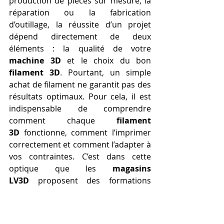
production de pièces sur mesure, la 
réparation ou la fabrication 
d’outillage, la réussite d’un projet 
dépend directement de deux 
éléments : la qualité de votre 
machine 3D
 et le choix du bon 
filament 3D
. Pourtant, un simple 
achat de filament ne garantit pas des 
résultats optimaux. Pour cela, il est 
indispensable de comprendre 
comment chaque 
filament 
3D
 fonctionne, comment l’imprimer 
correctement et comment l’adapter à 
vos contraintes. C’est dans cette 
optique que les 
magasins 
LV3D
 proposent des formations 
pratiques, techniques et 
personnalisées.
Pourquoi maîtriser le 
filament 