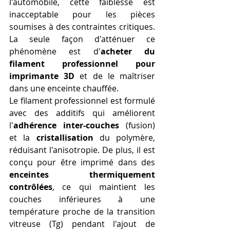
l'automobile, cette faiblesse est 
inacceptable pour les pièces 
soumises à des contraintes critiques. 
La seule façon d'atténuer ce 
phénomène est d'
acheter du 
filament professionnel pour 
imprimante 3D
 et de le maîtriser 
dans une enceinte chauffée.
Le filament professionnel est formulé 
avec des additifs qui améliorent 
l'
adhérence inter-couches
 (fusion) 
et la 
cristallisation
 du polymère, 
réduisant l'anisotropie. De plus, il est 
conçu pour être imprimé dans des 
enceintes thermiquement 
contrôlées
, ce qui maintient les 
couches inférieures à une 
température proche de la transition 
vitreuse (Tg​) pendant l'ajout de 