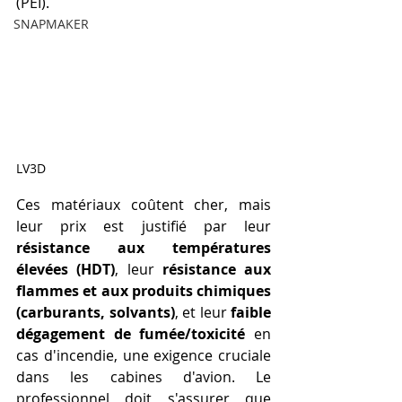
(PEI).
SNAPMAKER
LV3D
Ces matériaux coûtent cher, mais 
leur prix est justifié par leur 
résistance aux températures 
élevées (HDT)
, leur 
résistance aux 
flammes et aux produits chimiques 
(carburants, solvants)
, et leur 
faible 
dégagement de fumée/toxicité
 en 
cas d'incendie, une exigence cruciale 
dans les cabines d'avion. Le 
professionnel doit s'assurer que 