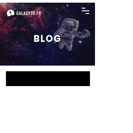
BLOG
BLOG