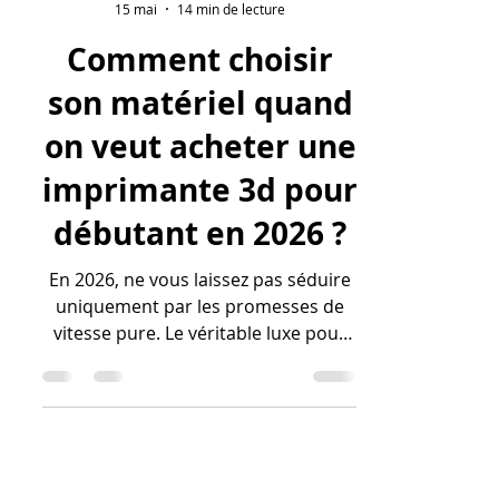
lv3dblog1
15 mai
14 min de lecture
Comment choisir
son matériel quand
on veut acheter une
imprimante 3d pour
débutant en 2026 ?
En 2026, ne vous laissez pas séduire
uniquement par les promesses de
vitesse pure. Le véritable luxe pour
un débutant, c'est la fiabilité. Une
machine qui réussit 100 % de ses
impressions à vitesse moyenne est
bien plus rentable qu'une machine