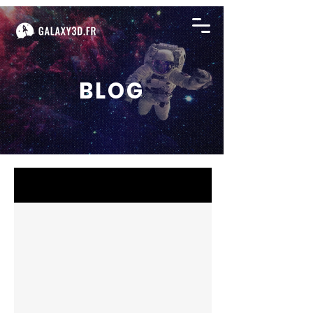
BLOG
BLOG