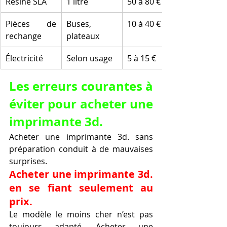
Résine SLA
1 litre
50 à 80 €
Pièces de 
Buses, 
10 à 40 €
rechange
plateaux
Électricité
Selon usage
5 à 15 €
Les erreurs courantes à 
éviter pour acheter une 
imprimante 3d.
Acheter une imprimante 3d. sans 
préparation conduit à de mauvaises 
surprises.
Acheter une imprimante 3d. 
en se fiant seulement au 
prix.
Le modèle le moins cher n’est pas 
toujours adapté. Acheter une 