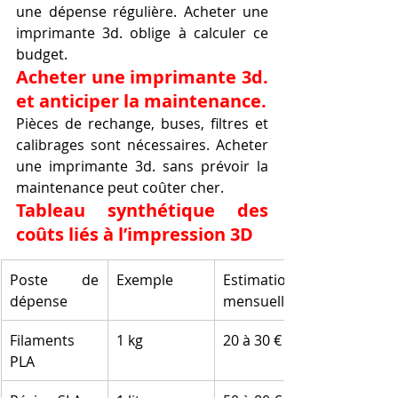
une dépense régulière. Acheter une 
imprimante 3d. oblige à calculer ce 
budget.
Acheter une imprimante 3d. 
et anticiper la maintenance.
Pièces de rechange, buses, filtres et 
calibrages sont nécessaires. Acheter 
une imprimante 3d. sans prévoir la 
maintenance peut coûter cher.
Tableau synthétique des 
coûts liés à l’impression 3D
Poste de 
Exemple
Estimation 
dépense
mensuelle
Filaments 
1 kg
20 à 30 €
PLA