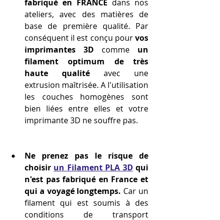
fabriqué en FRANCE
 dans nos 
ateliers, avec des matières de 
base de première qualité. Par 
conséquent il est conçu pour 
vos 
imprimantes 3D
 comme 
un 
filament optimum de très 
haute qualité 
avec une 
extrusion maîtrisée. A l'utilisation 
les couches homogènes sont 
bien liées entre elles et votre 
imprimante 3D ne souffre pas.
Ne prenez pas le risque de 
choisir 
un Filament PLA 3D
 qui 
n'est pas fabriqué en France et 
qui a voyagé longtemps.
 Car un 
filament qui est soumis à des 
conditions de transport 