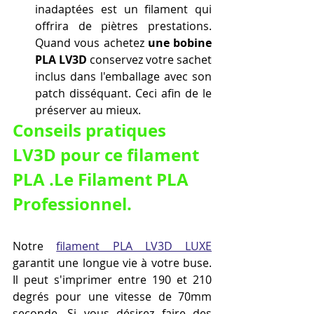
inadaptées est un filament qui 
offrira de piètres prestations. 
Quand vous achetez 
une bobine 
PLA LV3D 
conservez votre sachet 
inclus dans l'emballage avec son 
patch disséquant. Ceci afin de le 
préserver au mieux.
Conseils pratiques 
LV3D pour ce filament 
PLA .Le 
Filament PLA 
Professionnel.
Notre 
filament PLA LV3D LUXE
garantit une longue vie à votre buse. 
Il peut s'imprimer entre 190 et 210 
degrés pour une vitesse de 70mm 
seconde. Si vous désirez faire des 