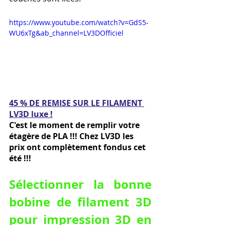
https://www.youtube.com/watch?v=GdS5-
WU6xTg&ab_channel=LV3DOfficiel
45 % DE REMISE SUR LE FILAMENT 
LV3D luxe !
C'est le moment de remplir votre 
étagère de PLA !!! Chez LV3D les 
prix ont complètement fondus cet 
été !!! 
Sélectionner la bonne 
bobine de filament 3D 
pour impression 3D en 