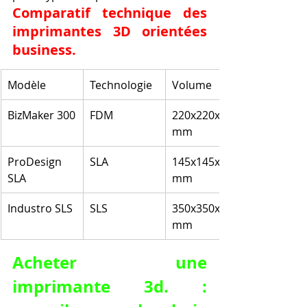
Comparatif technique des 
imprimantes 3D orientées 
business.
Modèle
Technologie
Volume
BizMaker 300
FDM
220x220x250 
mm
ProDesign 
SLA
145x145x180 
SLA
mm
Industro SLS
SLS
350x350x400 
mm
Acheter une 
imprimante 3d. : 