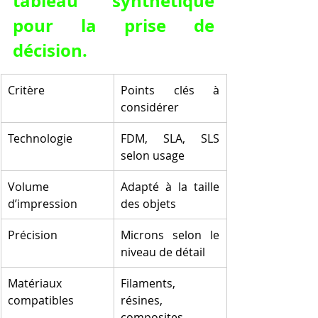
tableau synthétique 
pour la prise de 
décision.
Critère
Points clés à 
considérer
Technologie
FDM, SLA, SLS 
selon usage
Volume 
Adapté à la taille 
d’impression
des objets
Précision
Microns selon le 
niveau de détail
Matériaux 
Filaments, 
compatibles
résines, 
composites