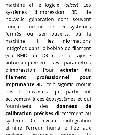
machine et le logiciel (
slicer
). Les 
systèmes d'impression 3D de 
nouvelle génération sont souvent 
conçus comme des écosystèmes 
fermés ou semi-ouverts, où la 
machine "lit" les informations 
intégrées dans la bobine de filament 
(via RFID ou QR code) et ajuste 
automatiquement ses paramètres 
d'impression. Pour 
acheter du 
filament professionnel pour 
imprimante 3D
, cela signifie choisir 
des fournisseurs qui participent 
activement à ces écosystèmes et qui 
fournissent des 
données de 
calibration précises
 directement au 
système. Ce niveau d'intégration 
élimine l'erreur humaine liée aux 
réglages manuels, garantit la 