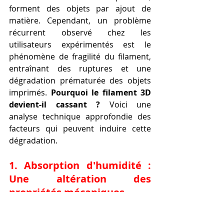
forment des objets par ajout de 
matière. Cependant, un problème 
récurrent observé chez les 
utilisateurs expérimentés est le 
phénomène de fragilité du filament, 
entraînant des ruptures et une 
dégradation prématurée des objets 
imprimés. 
Pourquoi le filament 3D 
devient-il cassant ?
 Voici une 
analyse technique approfondie des 
facteurs qui peuvent induire cette 
dégradation.
1. Absorption d'humidité : 
Une altération des 
propriétés mécaniques.
La principale cause technique de la 
fragilisation du filament 3D est 