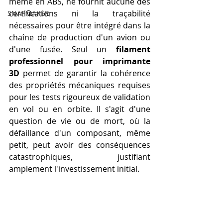
même en ABS, ne fournit aucune des 
certifications ni la traçabilité 
SNAPMAKER
nécessaires pour être intégré dans la 
chaîne de production d'un avion ou 
d'une fusée. Seul un 
filament 
professionnel pour imprimante 
3D
 permet de garantir la cohérence 
des propriétés mécaniques requises 
pour les tests rigoureux de validation 
en vol ou en orbite. Il s'agit d'une 
question de vie ou de mort, où la 
défaillance d'un composant, même 
petit, peut avoir des conséquences 
catastrophiques, justifiant 
amplement l'investissement initial.