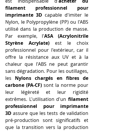
est indispensable d'
acheter du 
filament professionnel pour 
imprimante 3D
 capable d'imiter le 
Nylon, le Polypropylène (PP) ou l'ABS 
utilisé dans la production de masse. 
Par exemple, l'
ASA (Acrylonitrile 
Styrène Acrylate)
 est le choix 
professionnel pour l'extérieur, car il 
offre la résistance aux UV et à la 
chaleur que l'ABS ne peut garantir 
sans dégradation. Pour les outillages, 
les 
Nylons chargés en fibres de 
carbone (PA-CF)
 sont la norme pour 
leur légèreté et leur rigidité 
extrêmes. L'utilisation d'un 
filament 
professionnel pour imprimante 
3D
 assure que les tests de validation 
pré-production sont significatifs et 
que la transition vers la production 