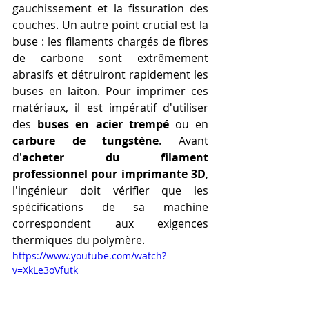
gauchissement et la fissuration des 
couches. Un autre point crucial est la 
buse : les filaments chargés de fibres 
de carbone sont extrêmement 
abrasifs et détruiront rapidement les 
buses en laiton. Pour imprimer ces 
matériaux, il est impératif d'utiliser 
des 
buses en acier trempé
 ou en 
carbure de tungstène
. Avant 
d'
acheter du filament 
professionnel pour imprimante 3D
, 
l'ingénieur doit vérifier que les 
spécifications de sa machine 
correspondent aux exigences 
thermiques du polymère.
https://www.youtube.com/watch?
v=XkLe3oVfutk