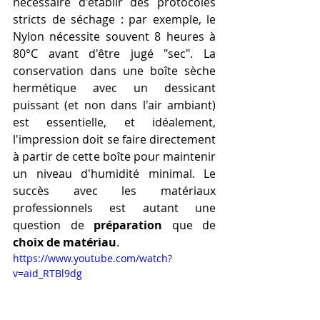
nécessaire d'établir des protocoles 
stricts de séchage : par exemple, le 
Nylon nécessite souvent 8 heures à 
80°C avant d'être jugé "sec". La 
conservation dans une boîte sèche 
hermétique avec un dessicant 
puissant (et non dans l'air ambiant) 
est essentielle, et idéalement, 
l'impression doit se faire directement 
à partir de cette boîte pour maintenir 
un niveau d'humidité minimal. Le 
succès avec les matériaux 
professionnels est autant une 
question de 
préparation
 que de 
choix de matériau
.
https://www.youtube.com/watch?
v=aid_RTBl9dg