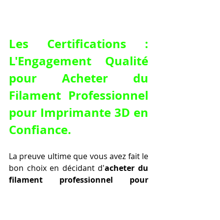
Les Certifications : 
L'Engagement Qualité 
pour 
Acheter du 
Filament Professionnel 
pour Imprimante 3D
 en 
Confiance.
La preuve ultime que vous avez fait le 
bon choix en décidant d'
acheter du 
filament professionnel pour 
imprimante 3D
 réside dans la 
documentation fournie par le 
fabricant. Les filaments grand public 