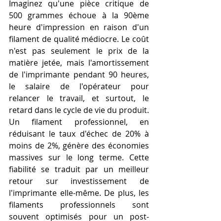
Imaginez qu'une pièce critique de 
500 grammes échoue à la 90ème 
heure d'impression en raison d'un 
filament de qualité médiocre. Le coût 
n'est pas seulement le prix de la 
matière jetée, mais l'amortissement 
de l'imprimante pendant 90 heures, 
le salaire de l'opérateur pour 
relancer le travail, et surtout, le 
retard dans le cycle de vie du produit.
Un filament professionnel, en 
réduisant le taux d'échec de 20% à 
moins de 2%, génère des économies 
massives sur le long terme. Cette 
fiabilité se traduit par un meilleur 
retour sur investissement de 
l'imprimante elle-même. De plus, les 
filaments professionnels sont 
souvent optimisés pour un post-