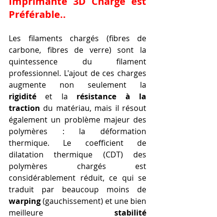
Imprimante 3D
 Chargé est 
Préférable..
Les filaments chargés (fibres de 
carbone, fibres de verre) sont la 
quintessence du filament 
professionnel. L'ajout de ces charges 
augmente non seulement la 
rigidité
 et la 
résistance à la 
traction
 du matériau, mais il résout 
également un problème majeur des 
polymères : la déformation 
thermique. Le coefficient de 
dilatation thermique (CDT) des 
polymères chargés est 
considérablement réduit, ce qui se 
traduit par beaucoup moins de 
warping
 (gauchissement) et une bien 
meilleure 
stabilité 