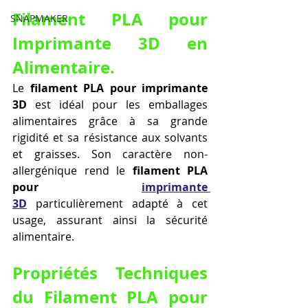
Filament PLA pour 
SNAPMAKER
Imprimante 3D en 
Alimentaire.
Le 
filament PLA pour imprimante 
3D
 est idéal pour les emballages 
alimentaires grâce à sa grande 
rigidité et sa résistance aux solvants 
et graisses. Son caractère non-
allergénique rend le 
filament PLA 
pour 
imprimante 
3D
 particulièrement adapté à cet 
usage, assurant ainsi la sécurité 
alimentaire.
Propriétés Techniques 
du Filament PLA pour 