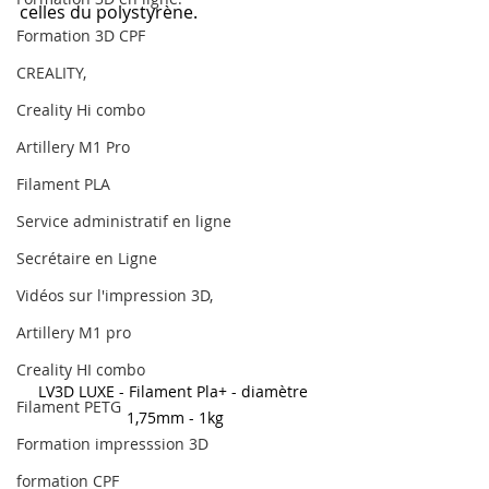
celles du polystyrène.
Formation 3D CPF
CREALITY,
Creality Hi combo
Artillery M1 Pro
Filament PLA
Service administratif en ligne
Secrétaire en Ligne
Vidéos sur l'impression 3D,
Artillery M1 pro
Creality HI combo
LV3D LUXE - Filament Pla+ - diamètre 
Filament PETG
1,75mm - 1kg
Formation impresssion 3D
formation CPF