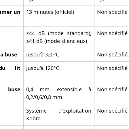
imer un 
13 minutes (officiel)
Non spécifié
≤44 dB (mode standard), 
Non spécifié
≤41 dB (mode silencieux)
la buse
Jusqu'à 320°C
Non spécifié
u lit 
Jusqu'à 120°C
Non spécifié
 buse 
0,4 mm, extensible à 
Non spécifié
0,2/0,6/0,8 mm
Système d'exploitation 
Non spécifié
Kobra