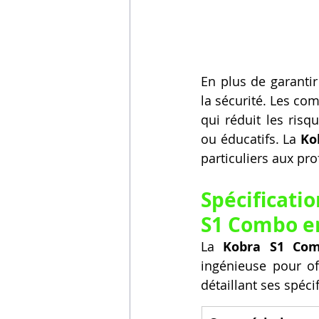
En plus de garantir
la sécurité. Les com
qui réduit les ris
ou éducatifs. La 
Ko
particuliers aux pro
Spécificati
S1 Combo en
La 
Kobra S1 Co
ingénieuse pour of
détaillant ses spéc