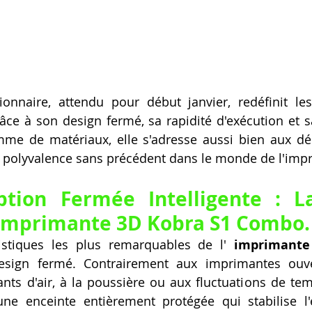
onnaire, attendu pour début janvier, redéfinit les
âce à son design fermé, sa rapidité d'exécution et sa
me de matériaux, elle s'adresse aussi bien aux déb
e polyvalence sans précédent dans le monde de l'imp
tion Fermée Intelligente : L
'Imprimante 3D Kobra S1 Combo.
istiques les plus remarquables de l' 
imprimante
esign fermé. Contrairement aux imprimantes ouve
ts d'air, à la poussière ou aux fluctuations de temp
ne enceinte entièrement protégée qui stabilise l'