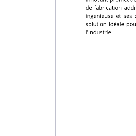
de fabrication addi
Vidéos sur l'impression 3D,
ingénieuse et ses c
solution idéale pou
l'industrie.
Formation impresssion 3D