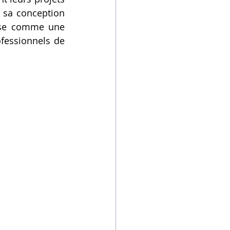
 sa conception 
se comme une 
ofessionnels de 