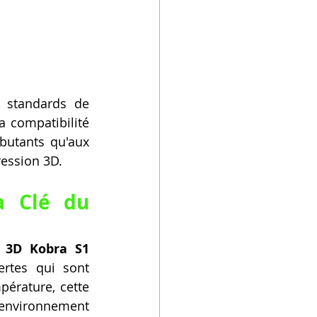
 standards de 
 compatibilité 
utants qu'aux 
ression 3D.
a Clé du 
 3D Kobra S1 
rtes qui sont 
érature, cette 
environnement 