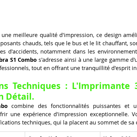
 une meilleure qualité d'impression, ce design amél
posants chauds, tels que le bus et le lit chauffant, so
ques d'accidents, notamment dans les environnement
bra S1 Combo
 s'adresse ainsi à une large gamme d'ut
fessionnels, tout en offrant une tranquillité d'esprit i
ons Techniques : L'Imprimante 
 Détail.
mbo
 combine des fonctionnalités puissantes et u
frir une expérience d'impression exceptionnelle. Vo
ifications techniques, qui la placent au sommet de sa 