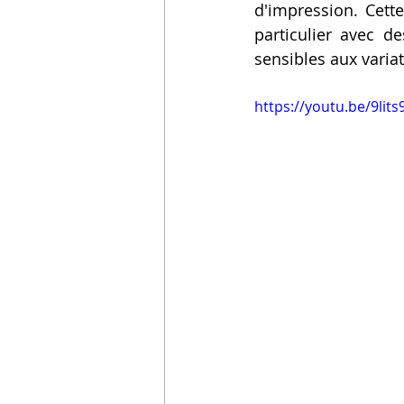
d'impression. Cette
particulier avec 
sensibles aux varia
https://youtu.be/9li