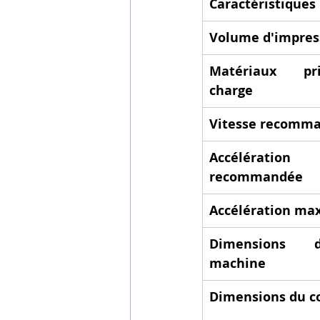
Caractéristiques
Volume d'impres
Matériaux pr
charge
Vitesse recomm
Accélération 
recommandée
Accélération ma
Dimensions 
machine
Dimensions du co