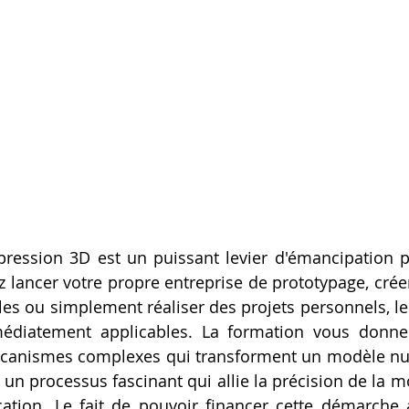
pression 3D est un puissant levier d'émancipation pr
 lancer votre propre entreprise de prototypage, créer
es ou simplement réaliser des projets personnels, l
édiatement applicables. La formation vous donne 
canismes complexes qui transforment un modèle nu
t un processus fascinant qui allie la précision de la mo
cation. Le fait de pouvoir financer cette démarche 