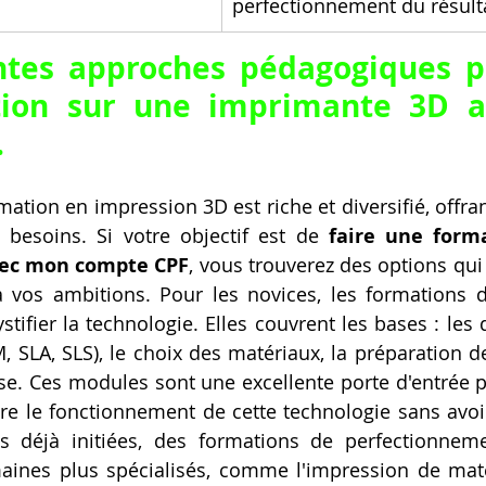
perfectionnement du résulta
entes approches pédagogiques p
ion sur une imprimante 3D a
.
ation en impression 3D est riche et diversifié, offran
 besoins. Si votre objectif est de 
faire une form
ec mon compte CPF
, vous trouverez des options qui
 vos ambitions. Pour les novices, les formations d'i
ifier la technologie. Elles couvrent les bases : les d
 SLA, SLS), le choix des matériaux, la préparation des
e. Ces modules sont une excellente porte d'entrée 
e le fonctionnement de cette technologie sans avoir
s déjà initiées, des formations de perfectionneme
aines plus spécialisés, comme l'impression de maté