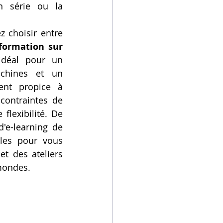
n série ou la 
 choisir entre 
formation sur 
idéal pour un 
chines et un 
nt propice à 
contraintes de 
lexibilité. De 
e-learning de 
les pour vous 
 des ateliers 
 mondes.