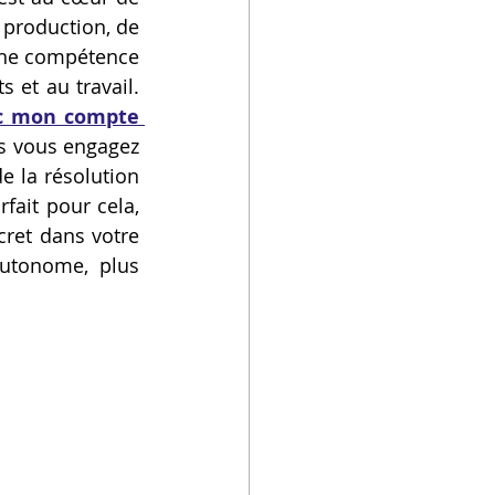
production, de 
une compétence 
et au travail. 
c mon compte 
s vous engagez 
e la résolution 
arfait pour cela, 
ret dans votre 
utonome, plus 