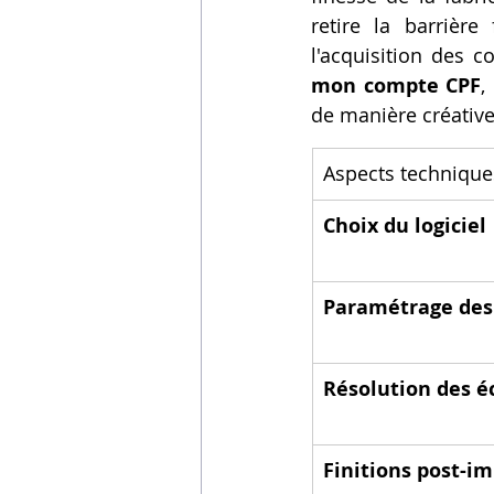
retire la barrièr
l'acquisition des 
mon compte CPF
,
de manière créative 
Aspects technique
Choix du logiciel
Paramétrage des
Résolution des é
Finitions post-i