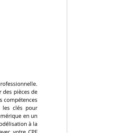
ofessionnelle. 
 des pièces de 
es compétences 
les clés pour 
mérique en un 
délisation à la 
avec votre CPF 