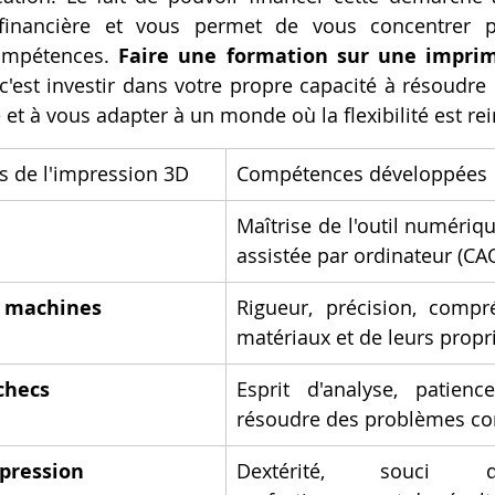
e financière et vous permet de vous concentrer p
compétences. 
Faire une formation sur une imprim
 c'est investir dans votre propre capacité à résoudre
et à vous adapter à un monde où la flexibilité est rei
s de l'impression 3D
Compétences développées
Maîtrise de l'outil numériqu
assistée par ordinateur (CA
 machines
Rigueur, précision, compr
matériaux et de leurs propr
checs
Esprit d'analyse, patience
résoudre des problèmes co
mpression
Dextérité, souci d