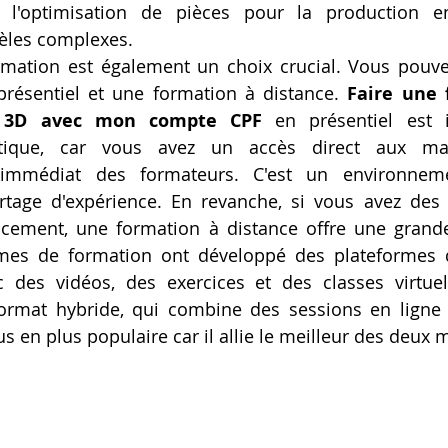
, l'optimisation de pièces pour la production e
èles complexes.
rmation est également un choix crucial. Vous pouvez
résentiel et une formation à distance. 
Faire une 
 3D avec mon compte CPF
 en présentiel est 
atique, car vous avez un accès direct aux ma
mmédiat des formateurs. C'est un environneme
rtage d'expérience. En revanche, si vous avez des 
ement, une formation à distance offre une grande f
es de formation ont développé des plateformes d'
c des vidéos, des exercices et des classes virtuel
rmat hybride, qui combine des sessions en ligne et
us en plus populaire car il allie le meilleur des deux