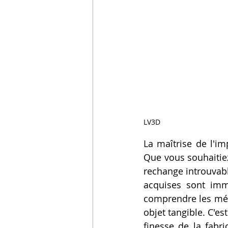
LV3D
La maîtrise de l'im
Que vous souhaitiez
rechange introuvabl
acquises sont imm
comprendre les mé
objet tangible. C'es
finesse de la fabri