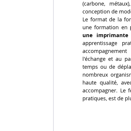
(carbone, métaux)
conception de mod
Le format de la fo
une formation en p
une imprimante
apprentissage pr
accompagnement i
l'échange et au pa
temps ou de déplac
nombreux organism
haute qualité, ave
accompagner. Le fo
pratiques, est de pl