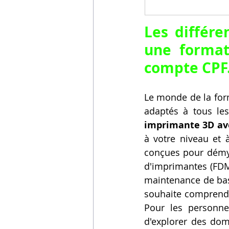
Les différ
une format
compte CPF
Le monde de la form
adaptés à tous les
imprimante 3D av
à votre niveau et à
conçues pour démyst
d'imprimantes (FDM,
maintenance de bas
souhaite comprendr
Pour les personne
d'explorer des dom