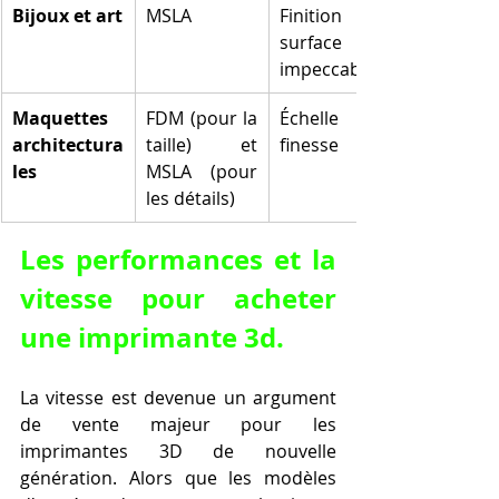
Bijoux et art
MSLA
Finition de 
surface 
impeccable
Maquettes 
FDM (pour la 
Échelle et 
architectura
taille) et 
finesse
les
MSLA (pour 
les détails)
Les performances et la 
vitesse pour acheter 
une imprimante 3d.
La vitesse est devenue un argument 
de vente majeur pour les 
imprimantes 3D de nouvelle 
génération. Alors que les modèles 