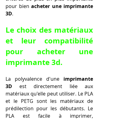
pour bien 
acheter une imprimante 
3D
.
Le choix des matériaux 
et leur compatibilité 
pour acheter une 
imprimante 3d.
La polyvalence d'une 
imprimante 
3D
 est directement liée aux 
matériaux qu'elle peut utiliser. Le PLA 
et le PETG sont les matériaux de 
prédilection pour les débutants. Le 
PLA est facile à imprimer, 
biodégradable et idéal pour les 
objets décoratifs et les prototypes. Le 
PETG est plus résistant et durable, 