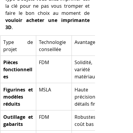
la clé pour ne pas vous tromper et 
faire le bon choix au moment de 
vouloir acheter une imprimante 
3D
.
Type de 
Technologie 
Avantages
projet
conseillée
Pièces 
FDM
Solidité, 
fonctionnell
variété de 
es
matériaux
Figurines et 
MSLA
Haute 
modèles 
précision, 
réduits
détails fins
Outillage et 
FDM
Robustesse, 
gabarits
coût bas