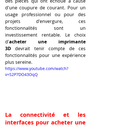
des pièces qui ont échoué à cause 
d'une coupure de courant. Pour un 
usage professionnel ou pour des 
projets d'envergure, ces 
fonctionnalités sont un 
investissement rentable. Le choix 
d'
acheter une imprimante 
3D
 devrait tenir compte de ces 
fonctionnalités pour une expérience 
plus sereine.
https://www.youtube.com/watch?
v=S2P7DO43OqQ
La connectivité et les 
interfaces pour acheter une 