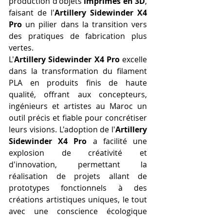
production d'objets 
imprimés en 3D
, 
faisant de l'
Artillery Sidewinder X4 
Pro
 un pilier dans la transition vers 
des pratiques de fabrication plus 
vertes.
L'
Artillery Sidewinder X4 Pro
 excelle 
dans la transformation du filament 
PLA en produits finis de haute 
qualité, offrant aux concepteurs, 
ingénieurs et artistes au Maroc un 
outil précis et fiable pour concrétiser 
leurs visions. L'adoption de l'
Artillery 
Sidewinder X4 Pro
 a facilité une 
explosion de créativité et 
d'innovation, permettant la 
réalisation de projets allant de 
prototypes fonctionnels à des 
créations artistiques uniques, le tout 
avec une conscience écologique 