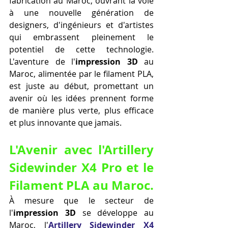
fabrication au Maroc, ouvrant la voie 
à une nouvelle génération de 
designers, d'ingénieurs et d'artistes 
qui embrassent pleinement le 
potentiel de cette technologie. 
L'aventure de l'
impression 3D
 au 
Maroc, alimentée par le filament PLA, 
est juste au début, promettant un 
avenir où les idées prennent forme 
de manière plus verte, plus efficace 
et plus innovante que jamais.
L'Avenir avec l'Artillery 
Sidewinder X4 Pro et le 
Filament PLA au Maroc.
À mesure que le secteur de 
l'
impression 3D
 se développe au 
Maroc, l'
Artillery Sidewinder X4 