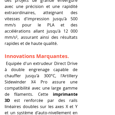
des projets de grande envergure 
avec une précision et une rapidité 
extraordinaires, atteignant des 
vitesses d'impression jusqu'à 500 
mm/s pour le PLA et des 
accélérations allant jusqu'à 12 000 
mm/s², assurant ainsi des résultats 
rapides et de haute qualité.
Innovations Marquantes.
 Equipée d'un extrudeur Direct Drive 
à double engrenage capable de 
chauffer jusqu'à 300°C, l'Artillery 
Sidewinder X4 Pro assure une 
compatibilité avec une large gamme 
de filaments. Cette 
imprimante 
3D
 est renforcée par des rails 
linéaires doubles sur les axes X et Y 
et un système d'auto-nivellement en 