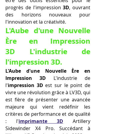
être des outils essentiels pour le 
progrès de l'impression 
3D
, ouvrant 
des horizons nouveaux pour 
l'innovation et la créativité.
L'Aube d'une Nouvelle 
Ère en Impression 
3D L'industrie de 
l'impression 3D.
L'Aube d'une Nouvelle Ère en 
Impression 3D
 L'industrie de 
l'
impression 3D
 est sur le point de 
vivre une révolution grâce à LV3D, qui 
est fière de présenter une avancée 
majeure qui vient redéfinir les 
critères de performance et de qualité 
: l'
imprimante 3D
 Artillery 
Sidewinder X4 Pro. Succédant à 