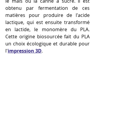
le maïs ou la canne à sucre. Il est 
obtenu par fermentation de ces 
matières pour produire de l'acide 
lactique, qui est ensuite transformé 
en lactide, le monomère du PLA. 
Cette origine biosourcée fait du PLA 
un choix écologique et durable pour 
l'
impression 3D
.