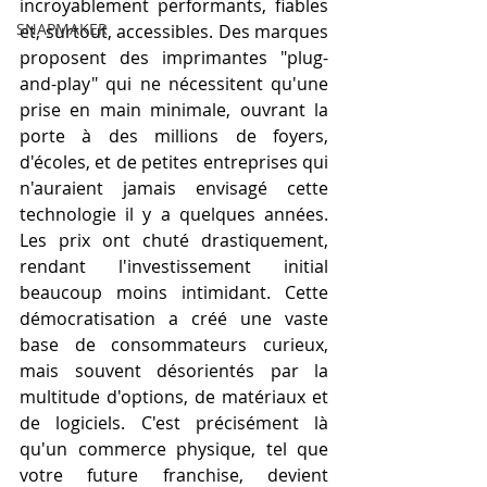
incroyablement performants, fiables 
SNAPMAKER
et, surtout, accessibles. Des marques 
proposent des imprimantes "plug-
and-play" qui ne nécessitent qu'une 
prise en main minimale, ouvrant la 
porte à des millions de foyers, 
d'écoles, et de petites entreprises qui 
n'auraient jamais envisagé cette 
technologie il y a quelques années. 
Les prix ont chuté drastiquement, 
rendant l'investissement initial 
beaucoup moins intimidant. Cette 
démocratisation a créé une vaste 
base de consommateurs curieux, 
mais souvent désorientés par la 
multitude d'options, de matériaux et 
de logiciels. C'est précisément là 
qu'un commerce physique, tel que 
votre future franchise, devient 