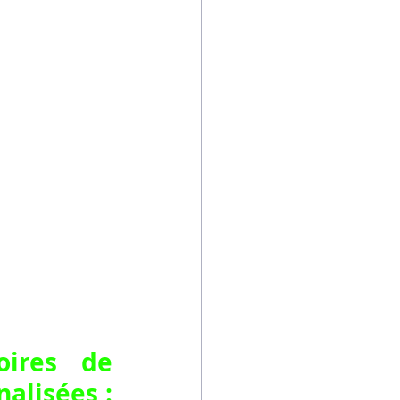
ires de 
lisées : 