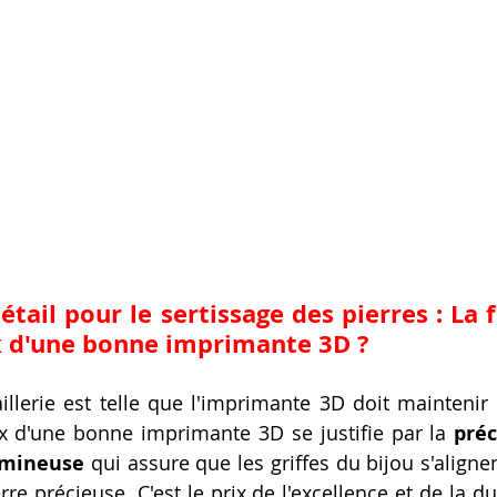
détail pour le sertissage des pierres : La 
ix d'une bonne imprimante 3D ?
aillerie est telle que l'imprimante 3D doit maintenir
ix d'une bonne imprimante 3D se justifie par la 
préc
umineuse
 qui assure que les griffes du bijou s'aligne
rre précieuse. C'est le prix de l'excellence et de la dur