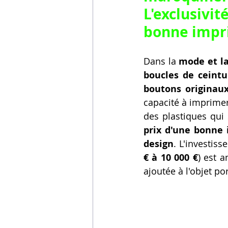
L'exclusivi
bonne impr
Dans la 
mode et l
boucles de ceintu
boutons originau
capacité à imprimer
des plastiques qui 
prix d'une bonne
design
. L'investis
€ à 10 000 €
) est a
ajoutée à l'objet 