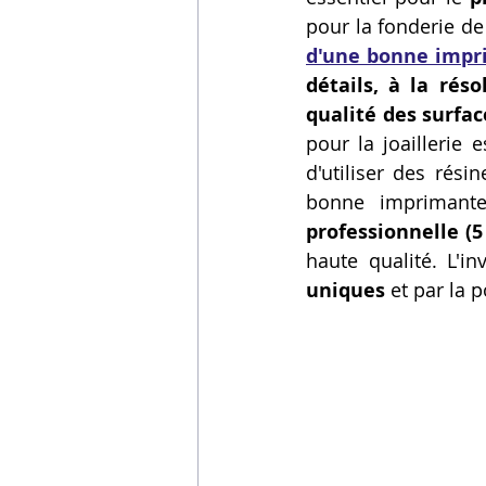
pour la fonderie de
Vidéos sur l'impression 3D,
d'une bonne impr
détails, à la rés
qualité des surfac
Formation impresssion 3D
pour la joaillerie 
d'utiliser des rési
professionnelle (5
haute qualité. L'in
uniques
 et par la 