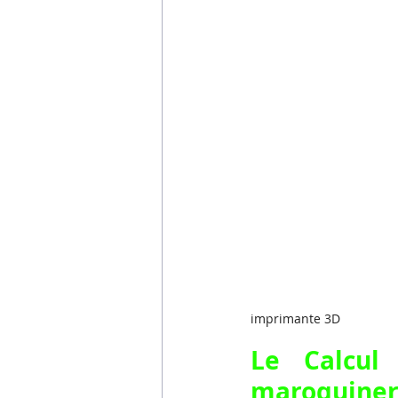
imprimante 3D
Le Calcul
maroquineri