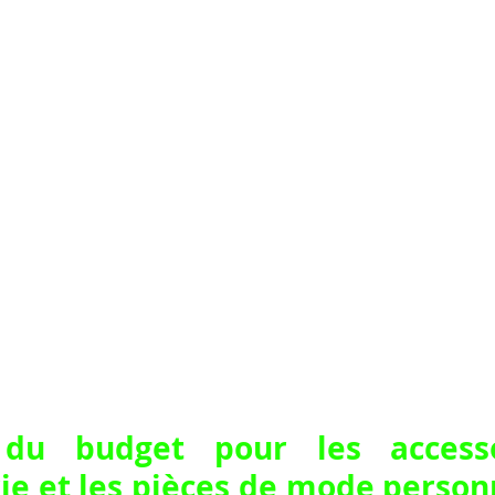
 du budget pour les accesso
e et les pièces de mode personna