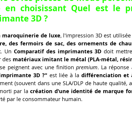
té en choisissant Quel est le pr
imante 3D ?
a maroquinerie de luxe
re, des fermoirs de sac, des ornements de chau
x
. Un 
Comparatif des imprimantes 3D
 doit mettre
 des 
matériaux imitant le métal (PLA-métal, rési
se peignent avec une finition 
premium
. La réponse 
 imprimante 3D ?"
 est liée à la 
différenciation et 
sement (souvent dans une SLA/DLP de haute qualité, 
morti par la 
création d'une identité de marque fo
porté par le consommateur humain.