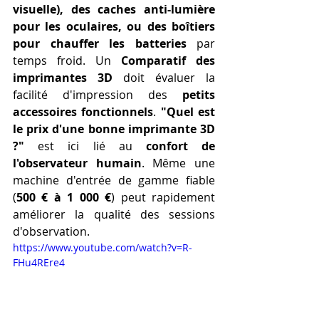
visuelle), des caches anti-lumière 
pour les oculaires, ou des boîtiers 
pour chauffer les batteries
 par 
temps froid. Un 
Comparatif des 
imprimantes 3D
 doit évaluer la 
facilité d'impression des 
petits 
accessoires fonctionnels
. 
"Quel est 
le prix d'une bonne imprimante 3D 
?"
 est ici lié au 
confort de 
l'observateur humain
. Même une 
machine d'entrée de gamme fiable 
(
500 € à 1 000 €
) peut rapidement 
améliorer la qualité des sessions 
d'observation.
https://www.youtube.com/watch?v=R-
FHu4REre4