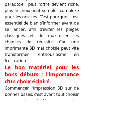
paradoxe : plus l’offre devient riche, 
plus le choix peut sembler complexe 
pour les novices. C’est pourquoi il est 
essentiel de bien s’informer avant de 
se lancer, afin d’éviter les pièges 
classiques et de maximiser les 
chances de réussite. Car une 
imprimante 3D mal choisie peut vite 
transformer l’enthousiasme en 
frustration.
Le bon matériel pour les 
bons débuts : l’importance 
d’un choix éclairé.
Commencer l’impression 3D sur de 
bonnes bases, c’est avant tout choisir 
une machine adaptée à ses besoins 
réels, à son niveau de compétence, et 
à ses ambitions créatives. Les erreurs 