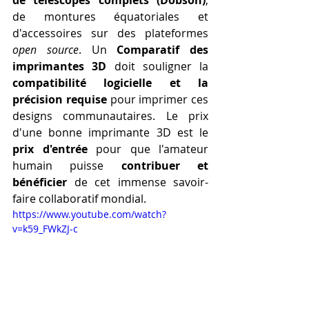
de montures équatoriales et 
d'accessoires sur des plateformes 
open source
. Un 
Comparatif des 
imprimantes 3D
 doit souligner la 
compatibilité logicielle et la 
précision requise
 pour imprimer ces 
designs communautaires. Le prix 
d'une bonne imprimante 3D est le 
prix d'entrée
 pour que l'amateur 
humain puisse 
contribuer et 
bénéficier
 de cet immense savoir-
faire collaboratif mondial.
https://www.youtube.com/watch?
v=k59_FWkZJ-c