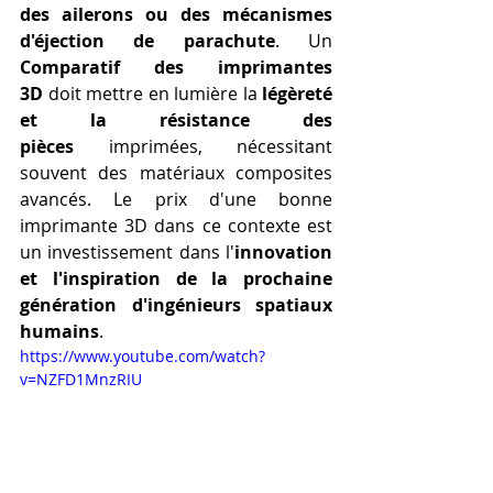
des ailerons ou des mécanismes 
d'éjection de parachute
. Un 
Comparatif des imprimantes 
3D
 doit mettre en lumière la 
légèreté 
et la résistance des 
pièces
 imprimées, nécessitant 
souvent des matériaux composites 
avancés. Le prix d'une bonne 
imprimante 3D dans ce contexte est 
un investissement dans l'
innovation 
et l'inspiration de la prochaine 
génération d'ingénieurs spatiaux 
humains
.
https://www.youtube.com/watch?
v=NZFD1MnzRIU