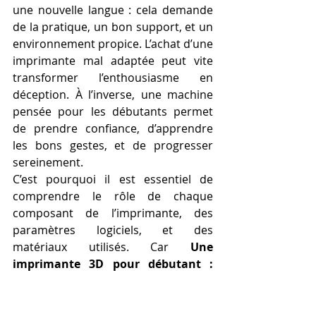
une nouvelle langue : cela demande 
de la pratique, un bon support, et un 
environnement propice. L’achat d’une 
imprimante mal adaptée peut vite 
transformer l’enthousiasme en 
déception. À l’inverse, une machine 
pensée pour les débutants permet 
de prendre confiance, d’apprendre 
les bons gestes, et de progresser 
sereinement.
C’est pourquoi il est essentiel de 
comprendre le rôle de chaque 
composant de l’imprimante, des 
paramètres logiciels, et des 
matériaux utilisés. Car 
Une 
imprimante 3D pour débutant : 
maîtriser la technologie pour bien 
débuter.
 Voilà l’objectif clé de tout 
nouveau passionné : choisir un outil 