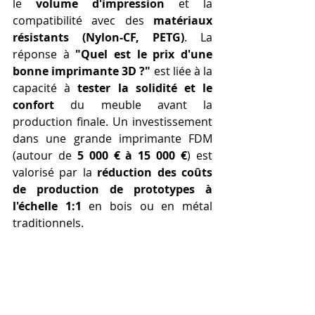
le 
volume d'impression
 et la 
compatibilité avec des 
matériaux 
résistants (Nylon-CF, PETG)
. La 
réponse à 
"Quel est le prix d'une 
bonne imprimante 3D ?"
 est liée à la 
capacité à 
tester la solidité et le 
confort
 du meuble avant la 
production finale. Un investissement 
dans une grande imprimante FDM 
(autour de 
5 000 € à 15 000 €
) est 
valorisé par la 
réduction des coûts 
de production de prototypes à 
l'échelle 1:1
 en bois ou en métal 
traditionnels.