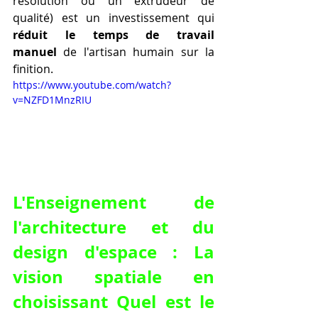
résolution ou un extrudeur de 
qualité) est un investissement qui 
réduit le temps de travail 
manuel
 de l'artisan humain sur la 
finition.
https://www.youtube.com/watch?
v=NZFD1MnzRIU
L'Enseignement de 
l'architecture et du 
design d'espace : La 
vision spatiale en 
choisissant Quel est le 