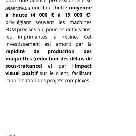
pour une agence professionnelle se 
situe dans une fourchette 
moyenne 
SNAPMAKER
à haute (4 000 € à 15 000 €)
, 
privilégiant souvent les machines 
FDM précises ou, pour les détails fins, 
les imprimantes à résine. Cet 
investissement est amorti par la 
rapidité de production des 
maquettes (réduction des délais de 
sous-traitance)
 et par l'
impact 
visuel positif
 sur le client, facilitant 
l'approbation des projets complexes.