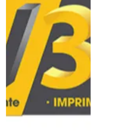
pas seulement la théorie, mais qui
possèdent une expérience concrète
sur des machines de dernière
génération (vitesse de 500 mm/s).