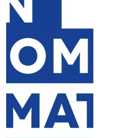
prototypes industriels respectant
une précision de 0,02 mm.