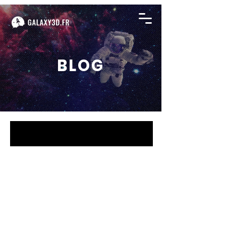
BLOG
BLOG