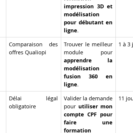
impression 3D et 
modélisation 
pour débutant en 
ligne
.
Comparaison des 
Trouver le meilleur 
1 à 3 
offres Qualiopi
module pour 
apprendre la 
modélisation 
fusion 360 en 
ligne
.
Délai légal 
Valider la demande 
11 jo
obligatoire
pour 
utiliser mon 
compte CPF pour 
faire une 
formation 