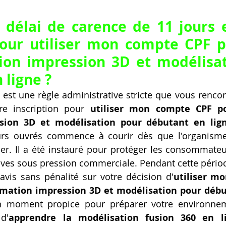
 délai de carence de 11 jours es
our utiliser mon compte CPF po
ion impression 3D et modélisat
 ligne ?
 est une règle administrative stricte que vous rencon
re inscription pour 
utiliser mon compte CPF po
sion 3D et modélisation pour débutant en lig
rs ouvrés commence à courir dès que l'organisme
er. Il a été instauré pour protéger les consommateurs
ives sous pression commerciale. Pendant cette période
avis sans pénalité sur votre décision d'
utiliser m
rmation impression 3D et modélisation pour débu
n moment propice pour préparer votre environneme
d'
apprendre la modélisation fusion 360 en l