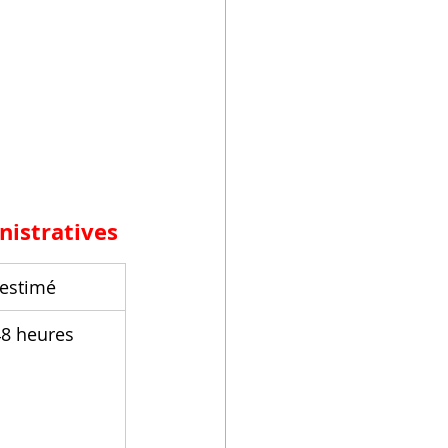
nistratives
 estimé
48 heures