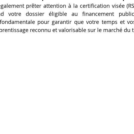
galement prêter attention à la certification visée (R
nd votre dossier éligible au financement public
t fondamentale pour garantir que votre temps et vos
prentissage reconnu et valorisable sur le marché du tr