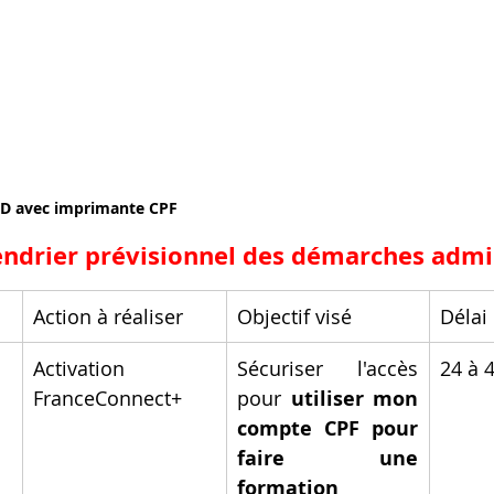
3D avec imprimante CPF
lendrier prévisionnel des démarches admi
Action à réaliser
Objectif visé
Délai
Activation 
Sécuriser l'accès 
24 à 
FranceConnect+
pour 
utiliser mon 
compte CPF pour 
faire une 
formation 