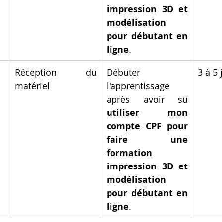
impression 3D et 
modélisation 
pour débutant en 
ligne
.
Réception du 
Débuter 
3 à 5 
matériel
l'apprentissage 
après avoir su 
utiliser mon 
compte CPF pour 
faire une 
formation 
impression 3D et 
modélisation 
pour débutant en 
ligne
.