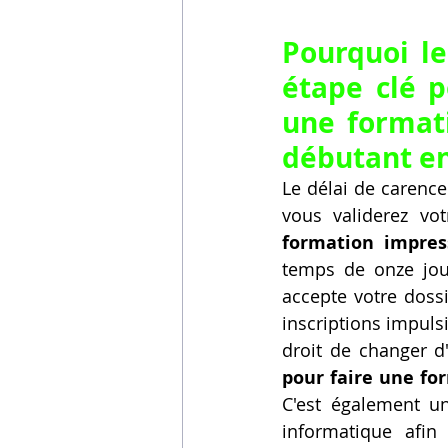
Pourquoi le
étape clé p
une format
débutant en
Le délai de carence
vous validerez vot
formation impres
temps de onze jou
accepte votre dossi
inscriptions impuls
droit de changer d'
pour faire une fo
C'est également u
informatique afin 