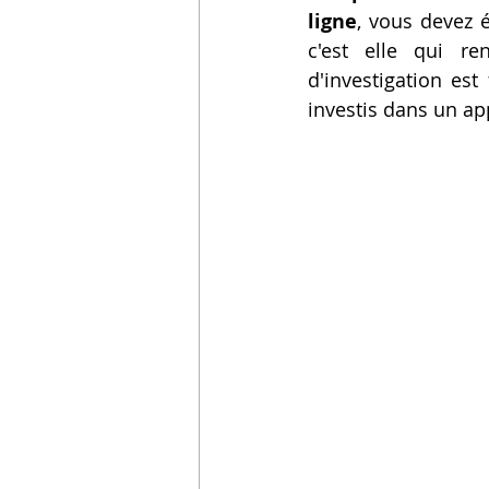
ligne
, vous devez é
c'est elle qui re
d'investigation es
investis dans un ap