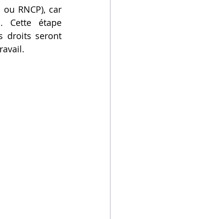
S ou RNCP), car 
. Cette étape 
 droits seront 
avail.