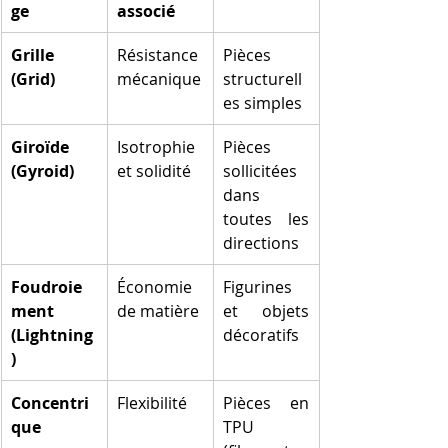
ge
associé
Grille 
Résistance 
Pièces 
(Grid)
mécanique
structurell
es simples
Giroïde 
Isotrophie 
Pièces 
(Gyroid)
et solidité
sollicitées 
dans 
toutes les 
directions
Foudroie
Économie 
Figurines 
ment 
de matière
et objets 
(Lightning
décoratifs
)
Concentri
Flexibilité
Pièces en 
que
TPU 