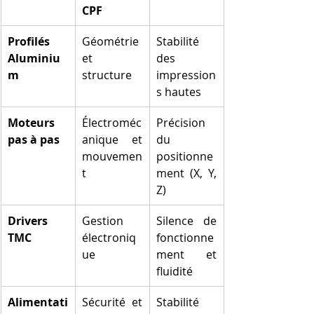
CPF
Profilés 
Géométrie 
Stabilité 
Aluminiu
et 
des 
m
structure
impression
s hautes
Moteurs 
Électroméc
Précision 
pas à pas
anique et 
du 
mouvemen
positionne
t
ment (X, Y, 
Z)
Drivers 
Gestion 
Silence de 
TMC
électroniq
fonctionne
ue
ment et 
fluidité
Alimentati
Sécurité et 
Stabilité 