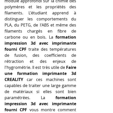
module approfondi sur la chimie des 
polymères et les propriétés des 
filaments. L'étudiant apprend à 
distinguer les comportements du 
PLA, du PETG, de l'ABS et même des 
filaments chargés en fibre de 
carbone ou en bois. La 
formation 
impression 3d avec imprimante 
fourni CPF
 traite des températures 
de fusion, des coefficients de 
rétraction et des enjeux de 
l'hygrométrie. Il est très utile de 
Faire 
une formation imprimante 3d 
CREALITY
 car ces machines sont 
capables de traiter une large gamme 
de matériaux si elles sont bien 
paramétrées. La 
formation 
impression 3d avec imprimante 
fourni CPF
 vous montre comment 