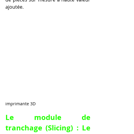
ajoutée.
imprimante 3D
Le module de 
tranchage (Slicing) : Le 