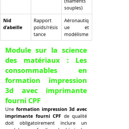
(filaments 
souples)
Nid 
Rapport 
Aéronautiq
d'abeille
poids/résis
ue et 
tance
modélisme
Module sur la science 
des matériaux : Les 
consommables en 
formation impression 
3d avec imprimante 
fourni CPF
Une 
formation impression 3d avec 
imprimante fourni CPF
 de qualité 
doit obligatoirement inclure un 