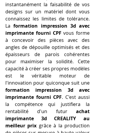
instantanément la faisabilité de vos 
designs sur un matériel dont vous 
connaissez les limites de tolérance. 
La 
formation impression 3d avec 
imprimante fourni CPF
 vous forme 
à concevoir des pièces avec des 
angles de dépouille optimisés et des 
épaisseurs de parois cohérentes 
pour maximiser la solidité. Cette 
capacité à créer ses propres modèles 
est le véritable moteur de 
l'innovation pour quiconque suit une 
formation impression 3d avec 
imprimante fourni CPF
. C'est aussi 
la compétence qui justifiera la 
rentabilité d'un futur 
achat 
imprimante 3d CREALITY au 
meilleur prix
 grâce à la production 
de pièces sur mesure à haute valeur 