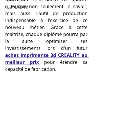
à fournir non seulement le savoir, 
SNAPMAKER
mais aussi l'outil de production 
indispensable à l'exercice de ce 
nouveau métier. Grâce à cette 
maîtrise, chaque diplômé pourra par 
la suite optimiser ses 
investissements lors d'un futur 
achat imprimante 3d CREALITY au 
meilleur prix
 pour étendre sa 
capacité de fabrication.