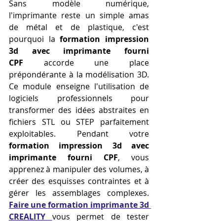
Sans modèle numérique, 
l'imprimante reste un simple amas 
de métal et de plastique, c'est 
pourquoi la 
formation impression 
3d avec imprimante fourni 
CPF
 accorde une place 
prépondérante à la modélisation 3D. 
Ce module enseigne l'utilisation de 
logiciels professionnels pour 
transformer des idées abstraites en 
fichiers STL ou STEP parfaitement 
exploitables. Pendant votre 
formation impression 3d avec 
imprimante fourni CPF
, vous 
apprenez à manipuler des volumes, à 
créer des esquisses contraintes et à 
gérer les assemblages complexes. 
Faire une formation imprimante 3d 
CREALITY
vous permet de tester 