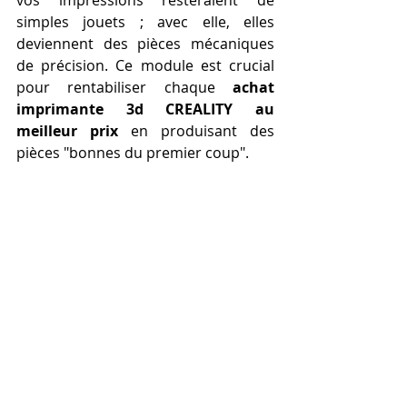
simples jouets ; avec elle, elles 
deviennent des pièces mécaniques 
de précision. Ce module est crucial 
pour rentabiliser chaque 
achat 
imprimante 3d CREALITY au 
meilleur prix
 en produisant des 
pièces "bonnes du premier coup".
formation à l'impression 3d
Tableau 3 : Étapes clés de la 