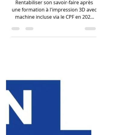
CPF ?
Rentabiliser son savoir-faire après
une formation à l'impression 3D avec
machine incluse via le CPF en 2026
repose sur la capacité à transformer
une expertise technique en services
à haute valeur ajoutée. Grâce à la
maîtrise de la CAO sur Fusion 360,
vous pouvez facturer des prestations
de conception sur mesure, comme la
reproduction de pièces mécaniques
introuvables ou la création de
prototypes industriels respectant
une précision de 0,02 mm.