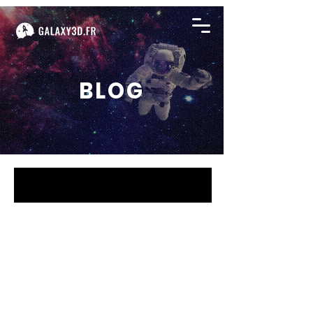
BLOG
BLOG