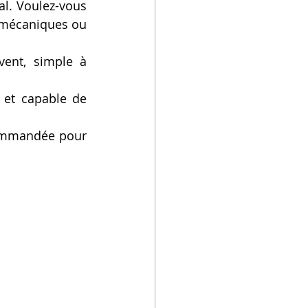
l. Voulez-vous 
 mécaniques ou 
ent, simple à 
 et capable de 
commandée pour 