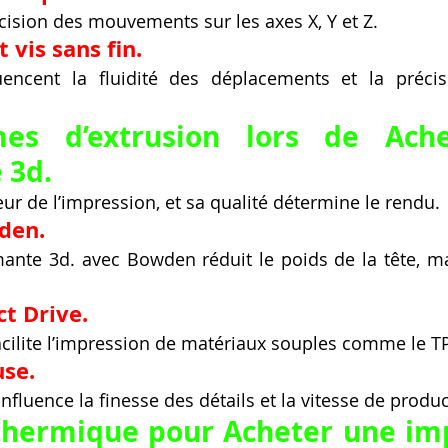
écision des mouvements sur les axes X, Y et Z.
 vis sans fin.
encent la fluidité des déplacements et la précisi
es d’extrusion lors de Ache
 3d.
œur de l’impression, et sa qualité détermine le rendu.
den.
nte 3d. avec Bowden réduit le poids de la tête, mai
t Drive.
 facilite l’impression de matériaux souples comme le T
se.
 influence la finesse des détails et la vitesse de produ
 thermique pour Acheter une im