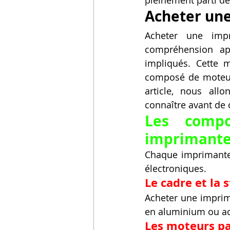
pleinement parti de
Acheter un
Acheter une imp
compréhension app
impliqués. Cette 
composé de moteurs,
article, nous all
connaître avant de c
Les compo
imprimante
Chaque imprimante
électroniques.
Le cadre et la 
Acheter une imprima
en aluminium ou ac
Les moteurs pa