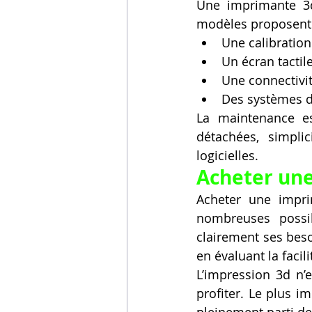
Une imprimante 3d
modèles proposent 
Une calibratio
Un écran tactile 
Une connectivit
Des systèmes de
La maintenance es
détachées, simpli
logicielles.
Acheter une
Acheter une impri
nombreuses possibi
clairement ses beso
en évaluant la facil
L’impression 3d n’e
profiter. Le plus i