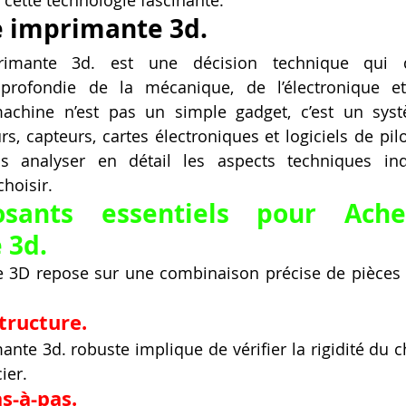
 cette technologie fascinante.
e imprimante 3d.
rimante 3d. est une décision technique qui 
rofondie de la mécanique, de l’électronique et 
machine n’est pas un simple gadget, c’est un sys
 capteurs, cartes électroniques et logiciels de pilo
ons analyser en détail les aspects techniques ind
hoisir.
sants essentiels pour Ache
 3d.
 3D repose sur une combinaison précise de pièces 
structure.
nte 3d. robuste implique de vérifier la rigidité du ch
ier.
s-à-pas.