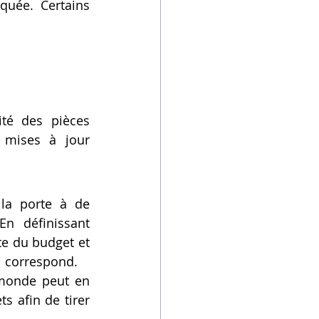
uée. Certains 
té des pièces 
mises à jour 
la porte à de 
n définissant 
e du budget et 
ui correspond.
 monde peut en 
 afin de tirer 