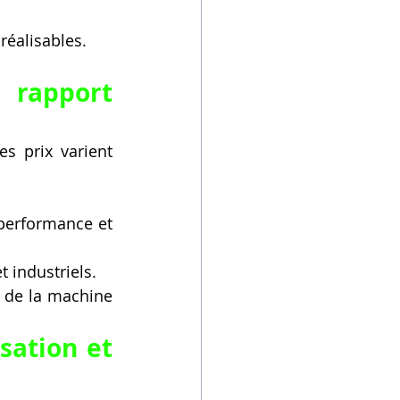
réalisables.
rapport 
 prix varient 
performance et 
t industriels.
 de la machine 
sation et 