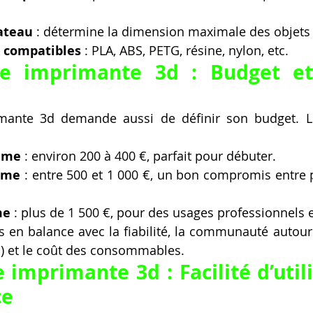
lateau
 : détermine la dimension maximale des objets 
 compatibles
 : PLA, ABS, PETG, résine, nylon, etc.
e imprimante 3d : Budget et 
mante 3d demande aussi de définir son budget. Les
mme
 : environ 200 à 400 €, parfait pour débuter.
mme
 : entre 500 et 1 000 €, un bon compromis entre 
me
 : plus de 1 500 €, pour des usages professionnels e
is en balance avec la fiabilité, la communauté autour
ls) et le coût des consommables.
imprimante 3d : Facilité d’utili
ce