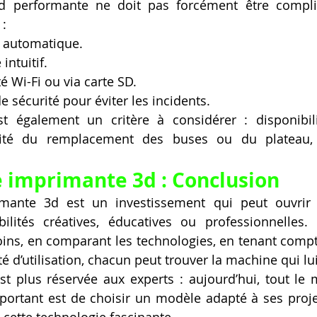
 performante ne doit pas forcément être compliq
:
n automatique.
intuitif.
é Wi-Fi ou via carte SD.
 sécurité pour éviter les incidents.
t également un critère à considérer : disponibili
cité du remplacement des buses ou du plateau, 
 imprimante 3d : Conclusion
mante 3d est un investissement qui peut ouvrir 
lités créatives, éducatives ou professionnelles. E
ins, en comparant les technologies, en tenant compt
ité d’utilisation, chacun peut trouver la machine qui l
st plus réservée aux experts : aujourd’hui, tout le
mportant est de choisir un modèle adapté à ses projets