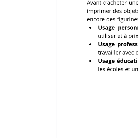
Avant d’acheter une
Vidéos sur l'impression 3D,
imprimer des objets
encore des figurines
Usage person
Formation impresssion 3D
utiliser et à pr
Usage profess
travailler avec 
Usage éducati
les écoles et un