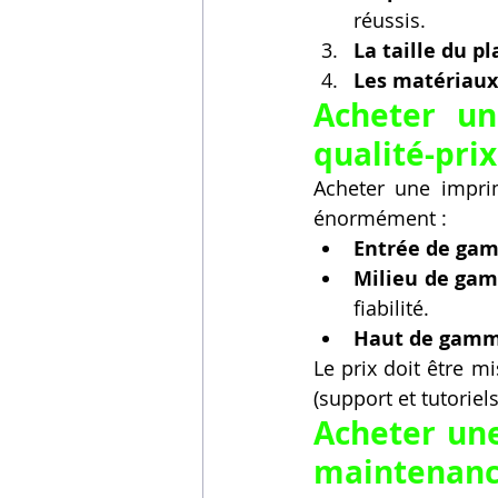
réussis.
La taille du p
Les matériaux
Acheter un
qualité-prix
Acheter une impri
énormément :
Entrée de ga
Milieu de ga
fiabilité.
Haut de gam
Le prix doit être m
(support et tutorie
Acheter une 
maintenan