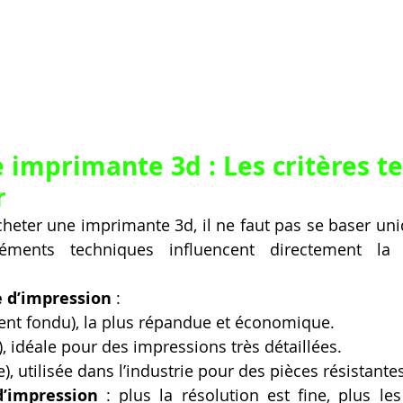
 imprimante 3d : Les critères te
r
cheter une imprimante 3d, il ne faut pas se baser uni
léments techniques influencent directement la 
e d’impression
 :
ent fondu), la plus répandue et économique.
), idéale pour des impressions très détaillées.
), utilisée dans l’industrie pour des pièces résistantes
d’impression
 : plus la résolution est fine, plus les