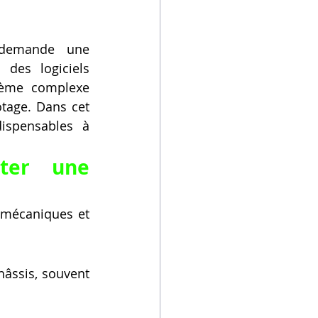
demande une 
des logiciels 
tème complexe 
tage. Dans cet 
ispensables à 
ter une 
mécaniques et 
âssis, souvent 