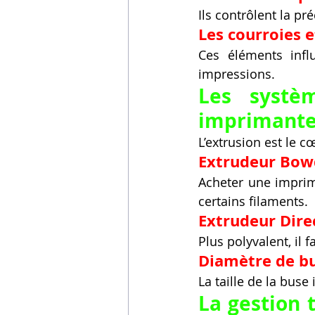
Ils contrôlent la pr
Les courroies et
Ces éléments influ
impressions.
Les systèm
imprimante
L’extrusion est le c
Extrudeur Bow
Acheter une imprima
certains filaments.
Extrudeur Direc
Plus polyvalent, il
Diamètre de bu
La taille de la buse
La gestion