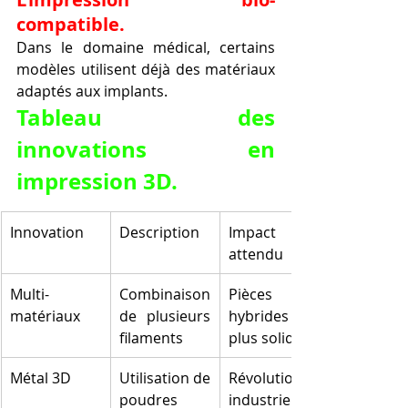
compatible.
Dans le domaine médical, certains 
modèles utilisent déjà des matériaux 
adaptés aux implants.
Tableau des 
innovations en 
impression 3D.
Innovation
Description
Impact 
attendu
Multi-
Combinaison 
Pièces 
matériaux
de plusieurs 
hybrides 
filaments
plus solides
Métal 3D
Utilisation de 
Révolution 
poudres 
industrielle