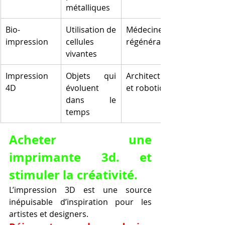
métalliques
Bio-
Utilisation de 
Médecine 
impression
cellules 
régénérative
vivantes
Impression 
Objets qui 
Architecture 
4D
évoluent 
et robotique
dans le 
temps
Acheter une 
imprimante 3d. et 
stimuler la créativité.
L’impression 3D est une source 
inépuisable d’inspiration pour les 
artistes et designers.