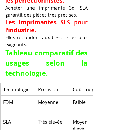
les perfectionnistes.
Acheter une imprimante 3d. SLA 
garantit des pièces très précises.
Les imprimantes SLS pour 
l’industrie.
Elles répondent aux besoins les plus 
exigeants.
Tableau comparatif des 
usages selon la 
technologie.
Technologie
Précision
Coût moyen
FDM
Moyenne
Faible
SLA
Très élevée
Moyen à 
élevé