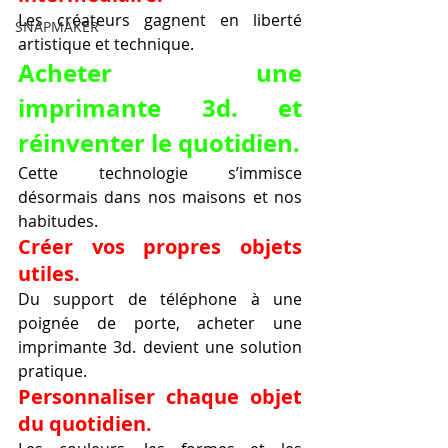
Les créateurs gagnent en liberté 
SNAPMAKER
artistique et technique.
Acheter une 
imprimante 3d. et 
réinventer le quotidien.
Cette technologie s’immisce 
désormais dans nos maisons et nos 
habitudes.
Créer vos propres objets 
utiles.
Du support de téléphone à une 
poignée de porte, acheter une 
imprimante 3d. devient une solution 
pratique.
Personnaliser chaque objet 
du quotidien.