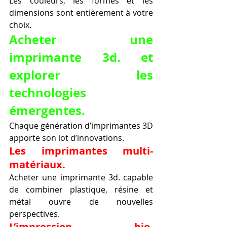
Les couleurs, les formes et les 
dimensions sont entièrement à votre 
choix.
Acheter une 
imprimante 3d. et 
explorer les 
technologies 
émergentes.
Chaque génération d’imprimantes 3D 
apporte son lot d’innovations.
Les imprimantes multi-
matériaux.
Acheter une imprimante 3d. capable 
de combiner plastique, résine et 
métal ouvre de nouvelles 
perspectives.
L’impression bio-