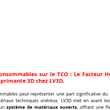
mprimante 3D chez LV3D
.
mables peut représenter une part significative du T
atériaux techniques onéreux. LV3D met en avant les
un 
système de matériaux ouverts
, offrant une fle