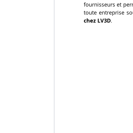
fournisseurs et perm
toute entreprise s
chez LV3D
.