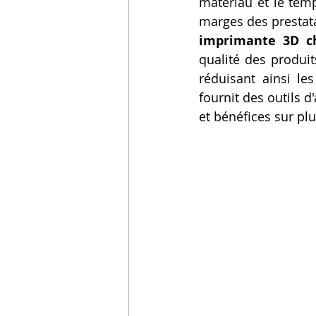
matériau et le temp
marges des prestatai
imprimante 3D c
qualité des produit
réduisant ainsi le
fournit des outils d
et bénéfices sur pl