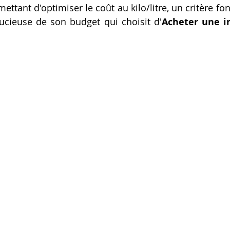
ettant d'optimiser le coût au kilo/litre, un critère f
oucieuse de son budget qui choisit d'
Acheter une i