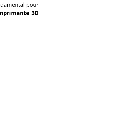
ondamental pour 
mprimante 3D 