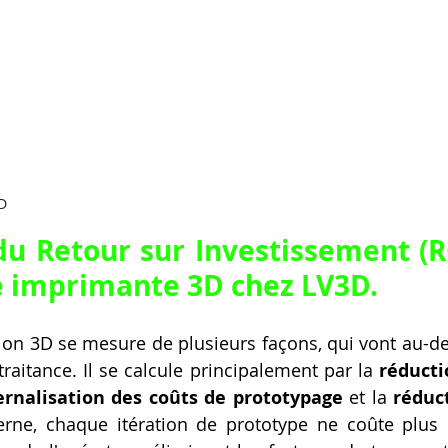
D
e imprimante 3D chez LV3D
.
ion 3D se mesure de plusieurs façons, qui vont au-del
aitance. Il se calcule principalement par la 
réducti
ernalisation des coûts de prototypage
 et la 
réduct
terne, chaque itération de prototype ne coûte plus 