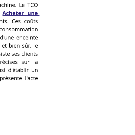
achine. Le TCO 
 
Acheter une 
nts. Ces coûts 
 consommation 
d'une enceinte 
et bien sûr, le 
ste ses clients 
écises sur la 
i d'établir un 
résente l'acte 