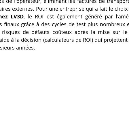
s de l'opérateur, éliminant les factures de transport 
res externes. Pour une entreprise qui a fait le choix 
hez LV3D
, le ROI est également généré par l'amél
s finaux grâce à des cycles de test plus nombreux et
s risques de défauts coûteux après la mise sur le
'aide à la décision (calculateurs de ROI) qui projetten
usieurs années.