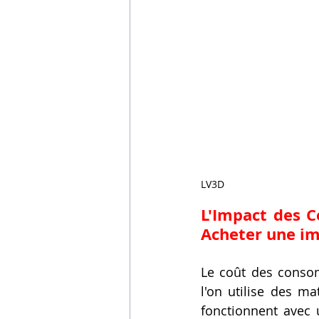
LV3D
Acheter une i
Le coût des consom
l'on utilise des m
fonctionnent avec 