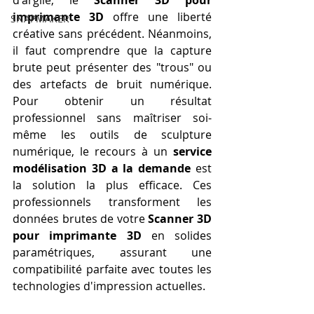
d'argile, le 
Scanner 3D pour 
imprimante 3D
 offre une liberté 
SNAPMAKER
créative sans précédent. Néanmoins, 
il faut comprendre que la capture 
brute peut présenter des "trous" ou 
des artefacts de bruit numérique. 
Pour obtenir un résultat 
professionnel sans maîtriser soi-
même les outils de sculpture 
numérique, le recours à un 
service 
modélisation 3D a la demande
 est 
la solution la plus efficace. Ces 
professionnels transforment les 
données brutes de votre 
Scanner 3D 
pour imprimante 3D
 en solides 
paramétriques, assurant une 
compatibilité parfaite avec toutes les 
technologies d'impression actuelles.