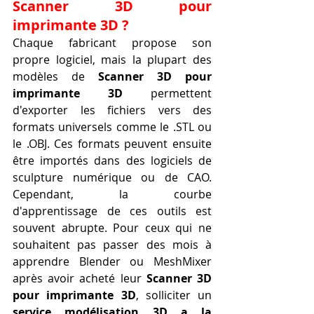
Scanner 3D pour 
imprimante 3D ?
Chaque fabricant propose son 
propre logiciel, mais la plupart des 
modèles de 
Scanner 3D pour 
imprimante 3D
 permettent 
d'exporter les fichiers vers des 
formats universels comme le .STL ou 
le .OBJ. Ces formats peuvent ensuite 
être importés dans des logiciels de 
sculpture numérique ou de CAO. 
Cependant, la courbe 
d'apprentissage de ces outils est 
souvent abrupte. Pour ceux qui ne 
souhaitent pas passer des mois à 
apprendre Blender ou MeshMixer 
après avoir acheté leur 
Scanner 3D 
pour imprimante 3D
, solliciter un 
service modélisation 3D a la 