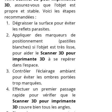
3D
, assurez-vous que l'objet est 
propre et stable. Voici les étapes 
recommandées :
Dégraisser la surface pour éviter 
les reflets parasites.
Appliquer des marqueurs de 
positionnement (pastilles 
blanches) si l'objet est très lisse, 
pour aider le 
Scanner 3D pour 
imprimante 3D
 à se repérer 
dans l'espace.
Contrôler l'éclairage ambiant 
pour éviter les ombres portées 
trop marquées.
Effectuer un premier passage 
rapide pour vérifier que le 
Scanner 3D pour imprimante 
3D
 couvre bien tous les angles.