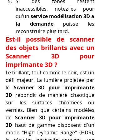
Si des zones restent 
inaccessibles, notez-les pour 
qu'un 
service modélisation 3D a 
la demande
 puisse les 
reconstruire plus tard.
Est-il possible de scanner 
des objets brillants avec un 
Scanner 3D pour 
imprimante 3D ?
Le brillant, tout comme le noir, est un 
défi majeur. La lumière projetée par 
le 
Scanner 3D pour imprimante 
3D
 rebondit de manière chaotique 
sur les surfaces chromées ou 
vernies. Bien que certains modèles 
de 
Scanner 3D pour imprimante 
3D
 haut de gamme disposent d'un 
mode "High Dynamic Range" (HDR), 
le résultat nécessite souvent une 