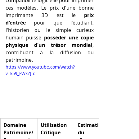
compatibilité logicielle pour imprimer 
ces modèles. Le prix d'une bonne 
imprimante 3D est le 
prix 
d'entrée
 pour que l'étudiant, 
l'historien ou le simple curieux 
humain puisse 
posséder une copie 
physique d'un trésor mondial
, 
contribuant à la diffusion du 
patrimoine.
https://www.youtube.com/watch?
v=k59_FWkZJ-c
Domaine 
Utilisation 
Estimation 
Patrimoine/
Critique
du Prix 