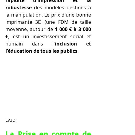
rapidité d'impression et la 
robustesse
 des modèles destinés à 
la manipulation. Le prix d'une bonne 
imprimante 3D (une FDM de taille 
moyenne, autour de 
1 000 € à 3 000 
€
) est un investissement social et 
humain dans l'
inclusion et 
l'éducation de tous les publics
.
LV3D
La Prise en compte de 