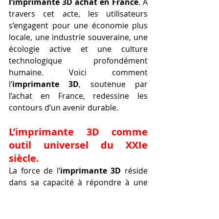
l’imprimante 3D achat en France
. À 
travers cet acte, les utilisateurs 
s’engagent pour une économie plus 
locale, une industrie souveraine, une 
écologie active et une culture 
technologique profondément 
humaine. Voici comment 
l’
imprimante 3D
, soutenue par 
l’achat en France, redessine les 
contours d’un avenir durable.
L’imprimante 3D comme 
outil universel du XXIe 
siècle.
La force de l’
imprimante 3D
 réside 
dans sa capacité à répondre à une 
multitude de besoins dans des 
secteurs très variés : industrie, 
artisanat, éducation, médecine, 