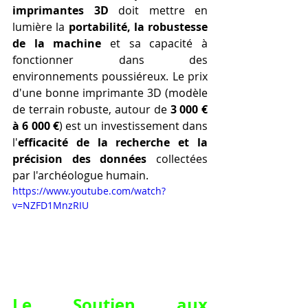
imprimantes 3D
 doit mettre en 
lumière la 
portabilité, la robustesse 
de la machine
 et sa capacité à 
fonctionner dans des 
environnements poussiéreux. Le prix 
d'une bonne imprimante 3D (modèle 
de terrain robuste, autour de 
3 000 € 
à 6 000 €
) est un investissement dans 
l'
efficacité de la recherche et la 
précision des données
 collectées 
par l'archéologue humain.
https://www.youtube.com/watch?
v=NZFD1MnzRIU
Le Soutien aux 