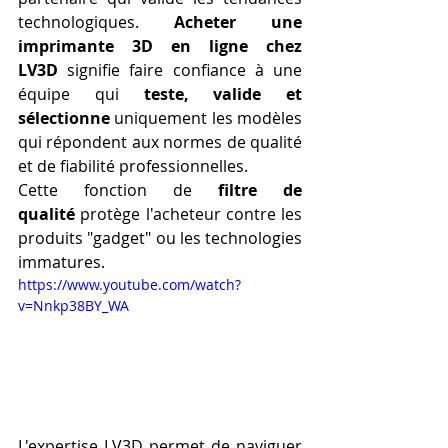
technologiques. 
Acheter une 
imprimante 3D en ligne chez 
LV3D
 signifie faire confiance à une 
équipe qui 
teste, valide et 
sélectionne
 uniquement les modèles 
qui répondent aux normes de qualité 
et de fiabilité professionnelles.
Cette fonction de 
filtre de 
qualité
 protège l'acheteur contre les 
produits "gadget" ou les technologies 
immatures. 
https://www.youtube.com/watch?
v=Nnkp38BY_WA
L'expertise LV3D permet de naviguer 