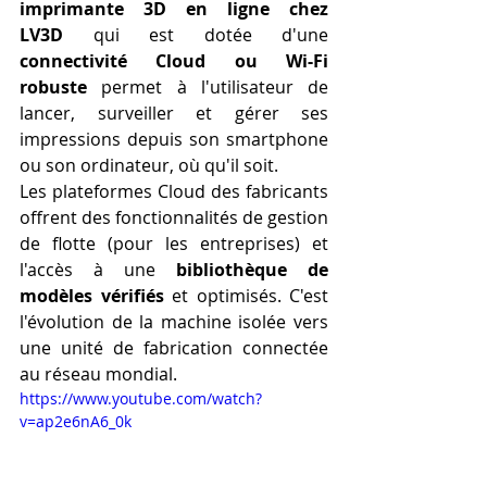
imprimante 3D en ligne chez 
LV3D
 qui est dotée d'une 
connectivité Cloud ou Wi-Fi 
robuste
 permet à l'utilisateur de 
lancer, surveiller et gérer ses 
impressions depuis son smartphone 
ou son ordinateur, où qu'il soit.
Les plateformes Cloud des fabricants 
offrent des fonctionnalités de gestion 
de flotte (pour les entreprises) et 
l'accès à une 
bibliothèque de 
modèles vérifiés
 et optimisés. C'est 
l'évolution de la machine isolée vers 
une unité de fabrication connectée 
au réseau mondial.
https://www.youtube.com/watch?
v=ap2e6nA6_0k