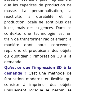
que les capacités de production de 
masse. La personnalisation, la 
réactivité, la durabilité et la 
production locale ne sont plus des 
luxes, mais des exigences. Dans ce 
contexte, une technologie est en 
train de transformer radicalement la 
manière dont nous concevons, 
réparons et produisons des objets 
du quotidien : l’impression 3D à la 
demande.
Qu’est-ce que l’impression 3D à la 
demande ?
 C’est une méthode de 
fabrication moderne et flexible qui 
consiste à imprimer des objets 
uniquement lorsque le besoin se 
manifeste, plutôt que de produire à 
l’avance en grande quantité. Ce 