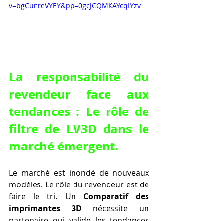
v=bgCunreVYEY&pp=0gcJCQMKAYcqIYzv
La responsabilité du 
revendeur face aux 
tendances : Le rôle de 
filtre de LV3D dans le 
marché émergent.
Le marché est inondé de nouveaux 
modèles. Le rôle du revendeur est de 
faire le tri. Un 
Comparatif des 
imprimantes 3D
 nécessite un 
partenaire qui valide les tendances 