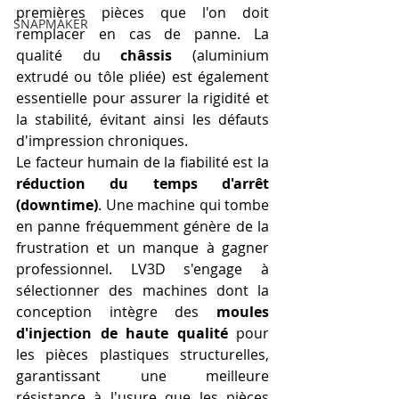
premières pièces que l'on doit 
SNAPMAKER
remplacer en cas de panne. La 
qualité du 
châssis
 (aluminium 
extrudé ou tôle pliée) est également 
essentielle pour assurer la rigidité et 
la stabilité, évitant ainsi les défauts 
d'impression chroniques.
Le facteur humain de la fiabilité est la 
réduction du temps d'arrêt 
(downtime)
. Une machine qui tombe 
en panne fréquemment génère de la 
frustration et un manque à gagner 
professionnel. LV3D s'engage à 
sélectionner des machines dont la 
conception intègre des 
moules 
d'injection de haute qualité
 pour 
les pièces plastiques structurelles, 
garantissant une meilleure 
résistance à l'usure que les pièces 