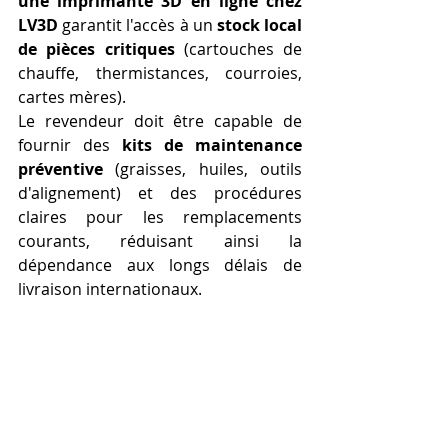
une imprimante 3D en ligne chez 
LV3D
 garantit l'accès à un 
stock local 
de pièces critiques
 (cartouches de 
chauffe, thermistances, courroies, 
cartes mères).
Le revendeur doit être capable de 
fournir des 
kits de maintenance 
préventive
 (graisses, huiles, outils 
d'alignement) et des procédures 
claires pour les remplacements 
courants, réduisant ainsi la 
dépendance aux longs délais de 
livraison internationaux.