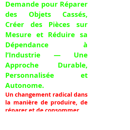
Demande pour Réparer 
des Objets Cassés, 
Créer des Pièces sur 
Mesure et Réduire sa 
Dépendance à 
l’Industrie — Une 
Approche Durable, 
Personnalisée et 
Autonome.
Un changement radical dans 
la manière de produire, de 
réparer et de consommer.
À l’heure où les crises logistiques, 
l’obsolescence programmée et la 