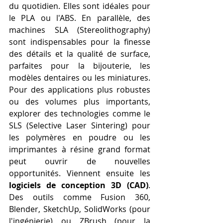
du quotidien. Elles sont idéales pour 
le PLA ou l'ABS. En parallèle, des 
machines SLA (Stereolithography) 
sont indispensables pour la finesse 
des détails et la qualité de surface, 
parfaites pour la bijouterie, les 
modèles dentaires ou les miniatures. 
Pour des applications plus robustes 
ou des volumes plus importants, 
explorer des technologies comme le 
SLS (Selective Laser Sintering) pour 
les polymères en poudre ou les 
imprimantes à résine grand format 
peut ouvrir de nouvelles 
opportunités. Viennent ensuite les 
logiciels de conception 3D (CAD)
. 
Des outils comme Fusion 360, 
Blender, SketchUp, SolidWorks (pour 
l'ingénierie) ou ZBrush (pour la 