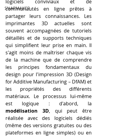
logiciels conviviaux et de 
SNAPMAKER
communautés en ligne prêtes à 
partager leurs connaissances. Les 
imprimantes 3D actuelles sont 
souvent accompagnées de tutoriels 
détaillés et de supports techniques 
qui simplifient leur prise en main. Il 
s'agit moins de maîtriser chaque vis 
de la machine que de comprendre 
les principes fondamentaux du 
design pour l'impression 3D (Design 
for Additive Manufacturing – DfAM) et 
les propriétés des différents 
matériaux. Le processus lui-même 
est logique : d'abord, la 
modélisation 3D
, qui peut être 
réalisée avec des logiciels dédiés 
(même des versions gratuites ou des 
plateformes en ligne simples) ou en 