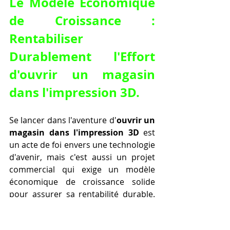
Le Modèle Économique 
de Croissance : 
Rentabiliser 
Durablement l'Effort 
d'
ouvrir un magasin 
dans l'impression 3D
.
Se lancer dans l'aventure d'
ouvrir un 
magasin dans l'impression 3D
 est 
un acte de foi envers une technologie 
d'avenir, mais c'est aussi un projet 
commercial qui exige un modèle 
économique de croissance solide 
pour assurer sa rentabilité durable. 
Au-delà des services d'impression à 
la demande, une stratégie de 