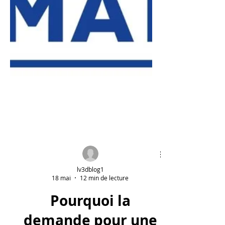
lv3dblog1
18 mai
12 min de lecture