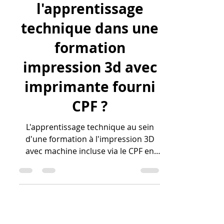
lv3dblog1
13 mai
16 min de lecture
Comment se
déroule
l'apprentissage
technique dans une
formation
impression 3d avec
imprimante fourni
CPF ?
L'apprentissage technique au sein
d'une formation à l'impression 3D