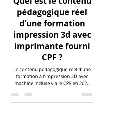
lv3dblog1
13 mai
16 min de lecture
Quel est le contenu
pédagogique réel
d'une formation
impression 3d avec
imprimante fourni
CPF ?
Le contenu pédagogique réel d'une
formation à l'impression 3D avec
machine incluse via le CPF en 2026
est conçu pour transformer un