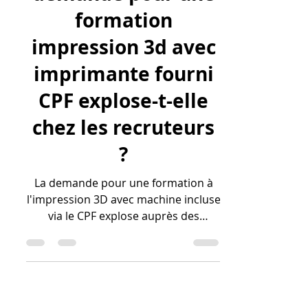
Pourquoi la
demande pour une
formation
impression 3d avec
imprimante fourni
CPF explose-t-elle
chez les recruteurs
?
La demande pour une formation à
l'impression 3D avec machine incluse
via le CPF explose auprès des
recruteurs en 2026 car elle garantit
l'acquisition d'un profil "hybride",