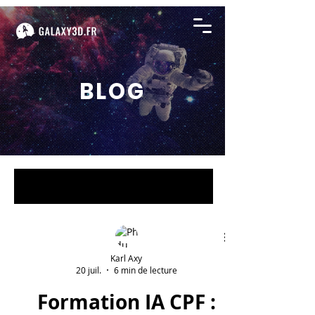
BLOG
BLOG
Karl Axy
20 juil.
6 min de lecture
Formation IA CPF :