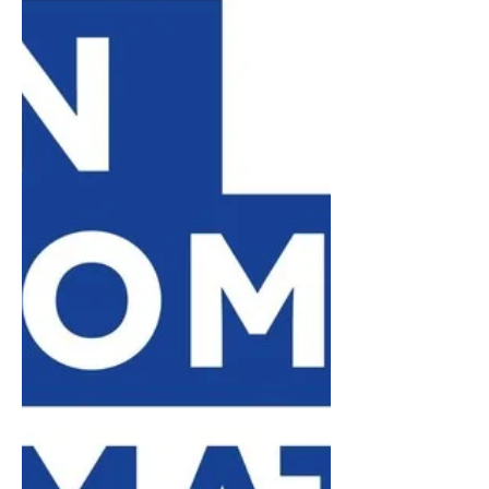
introuvables ou la création de
prototypes industriels respectant
une précision de 0,02 mm.