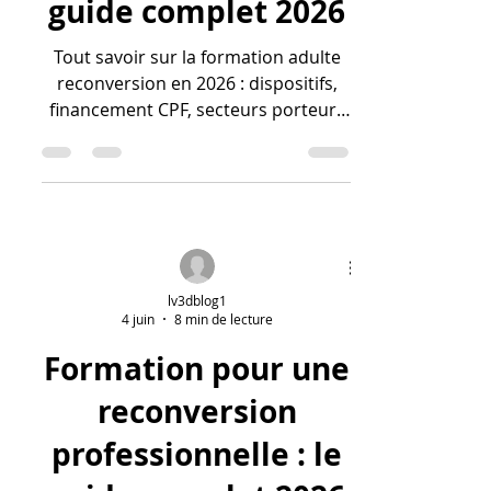
guide complet 2026
Tout savoir sur la formation adulte
reconversion en 2026 : dispositifs,
financement CPF, secteurs porteurs
et conseils pour réussir votre
changement de métier.
lv3dblog1
4 juin
8 min de lecture
Formation pour une
reconversion
professionnelle : le