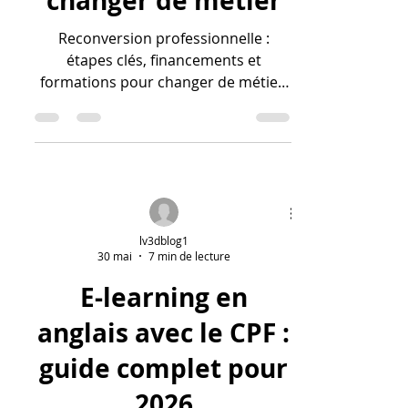
changer de métier
Reconversion professionnelle :
étapes clés, financements et
formations pour changer de métier.
Découvrez comment réussir votre
transition en 2026.
lv3dblog1
30 mai
7 min de lecture
E-learning en
anglais avec le CPF :
guide complet pour
2026