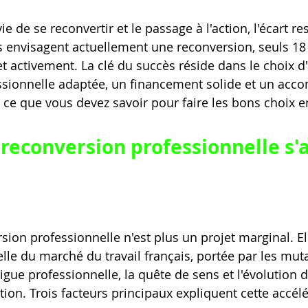
ie de se reconvertir et le passage à l'action, l'écart re
s envisagent actuellement une reconversion, seuls 18
et activement. La clé du succès réside dans le choix d
ssionnelle adaptée, un financement solide et un ac
t ce que vous devez savoir pour faire les bons choix e
 reconversion professionnelle s'a
rsion professionnelle n'est plus un projet marginal. E
elle du marché du travail français, portée par les mut
gue professionnelle, la quête de sens et l'évolution d
ion. Trois facteurs principaux expliquent cette accélé