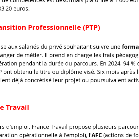
an de compétences est désormais plafonné à 1 600 eur
03,20 euros.
ansition Professionnelle (PTP)
sse aux salariés du privé souhaitant suivre une 
forma
anger de métier. Il prend en charge les frais pédagog
ration pendant la durée du parcours. En 2024, 94 % 
 ont obtenu le titre ou diplôme visé. Six mois après la
ient déjà concrétisé leur projet ou poursuivaient acti
e Travail
 d'emploi, France Travail propose plusieurs parcours
aration opérationnelle à l'emploi), l'
AFC
 (actions de f