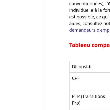
conventionnées), l'
individuelle à la f
est possible, ce qui
aides, consultez not
demandeurs d'empl
Tableau compar
Dispositif
CPF
PTP (Transitions 
Pro)