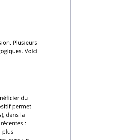
ion. Plusieurs 
ogiques. Voici 
néficier du 
sitif permet 
), dans la 
récentes : 
 plus 