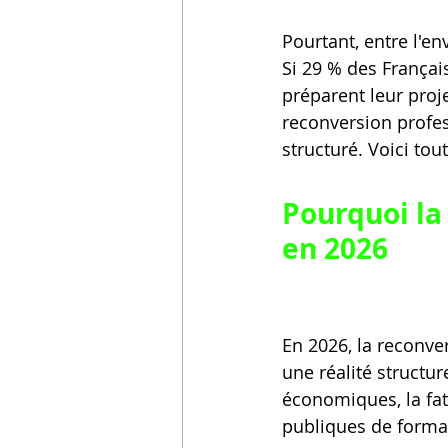
Pourtant, entre l'env
Si 29 % des Françai
préparent leur proj
reconversion profe
structuré. Voici tou
Pourquoi la
en 2026
En 2026, la reconve
une réalité structur
économiques, la fati
publiques de format