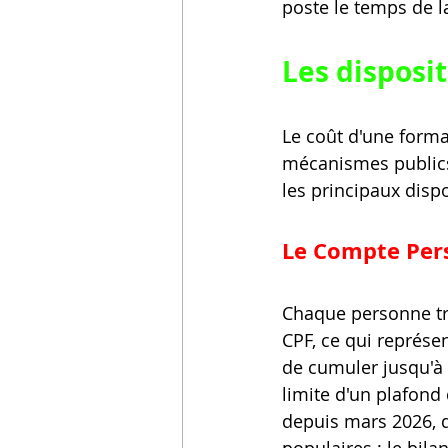
poste le temps de l
Les disposi
Le coût d'une forma
mécanismes publics 
les principaux dispo
Le Compte Pers
Chaque personne tra
CPF, ce qui représen
de cumuler jusqu'à 
limite d'un plafond 
depuis mars 2026, d