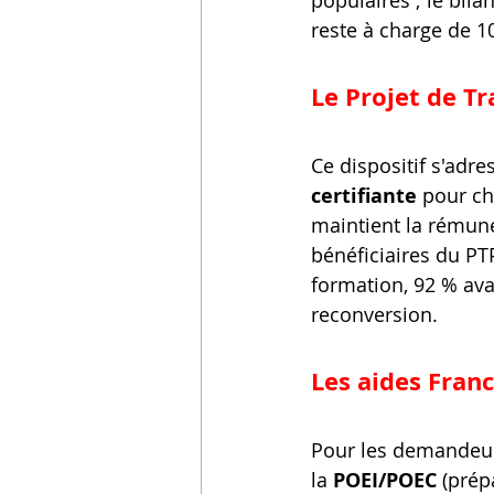
populaires ; le bil
reste à charge de 1
Le Projet de Tr
Ce dispositif s'adre
certifiante
 pour ch
maintient la rémuné
bénéficiaires du PTP
formation, 92 % ava
reconversion.
Les aides Franc
Pour les demandeurs
la 
POEI/POEC
 (prép