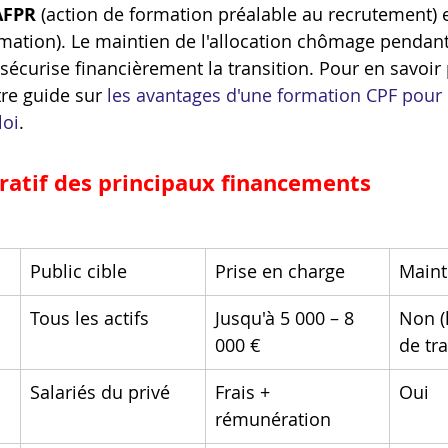
AFPR
 (action de formation préalable au recrutement) et
ormation). Le maintien de l'allocation chômage pendant
 sécurise financièrement la transition. Pour en savoir 
re guide sur 
les avantages d'une formation CPF pour 
oi
.
atif des principaux financements
Public cible
Prise en charge
Maint
Tous les actifs
Jusqu'à 5 000 – 8 
Non (
000 €
de tra
Salariés du privé
Frais + 
Oui
rémunération