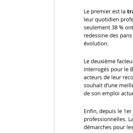
Le premier est la 
t
leur quotidien prof
seulement 38 % ont d
redessine des pans 
évolution.
Le deuxième facteur
interrogés pour le 
acteurs de leur rec
souhait d'une meill
de son emploi actu
Enfin, depuis le 1er
professionnelles. L
démarches pour les 