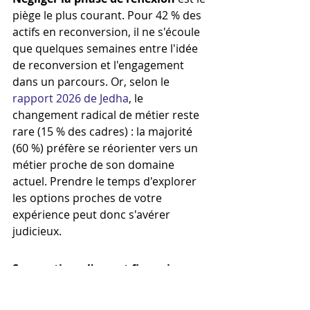
piège le plus courant. Pour 42 % des 
actifs en reconversion, il ne s'écoule 
que quelques semaines entre l'idée 
de reconversion et l'engagement 
dans un parcours. Or, selon le 
rapport 2026 de Jedha
, le 
changement radical de métier reste 
rare (15 % des cadres) : la majorité 
(60 %) préfère se réorienter vers un 
métier proche de son domaine 
actuel. Prendre le temps d'explorer 
les options proches de votre 
expérience peut donc s'avérer 
judicieux.
Sous-estimer l'aspect financier
constitue un autre écueil majeur. 
Pour se reconvertir, de nombreux 