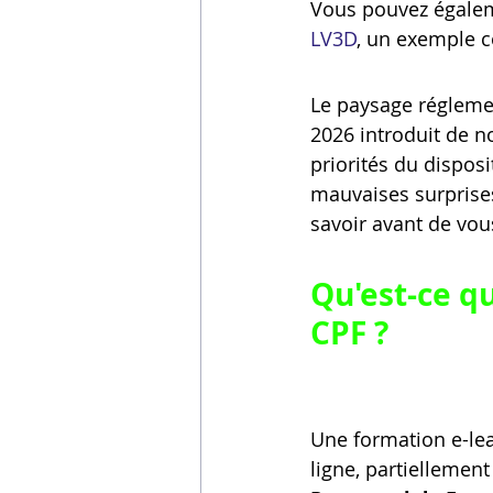
Vous pouvez égalem
LV3D
, un exemple co
Le paysage réglemen
2026 introduit de no
priorités du dispos
mauvaises surprises 
savoir avant de vou
Qu'est-ce qu
CPF ?
Une formation e-lea
ligne, partiellement