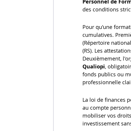
Personnel de For
des conditions stric
Pour qu'une formatio
cumulatives. Premiè
(Répertoire national
(RS). Les attestatio
Deuxièmement, l'org
Qualiopi
, obligatoi
fonds publics ou mu
professionnelle clai
La loi de finances p
au compte personnel
mobiliser vos droits
investissement sans