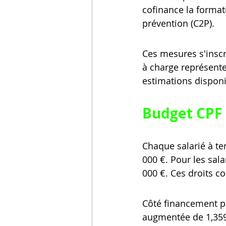
cofinance la format
prévention (C2P).
Ces mesures s'inscr
à charge représente
estimations disponi
Budget CPF 
Chaque salarié à te
000 €. Pour les sala
000 €. Ces droits c
Côté financement pu
augmentée de 1,359 m