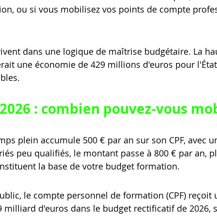
ion, ou si vous mobilisez vos points de compte profe
ivent dans une logique de maîtrise budgétaire. La ha
rait une économie de 429 millions d'euros pour l'État,
bles.
2026 : combien pouvez-vous mobi
mps plein accumule 500 € par an sur son CPF, avec un
riés peu qualifiés, le montant passe à 800 € par an, p
onstituent la base de votre budget formation.
blic, le compte personnel de formation (CPF) reçoit 
illiard d'euros dans le budget rectificatif de 2026, s