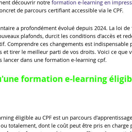
ent découvrir notre 
formation e-learning en impress
ncret de parcours certifiant accessible via le CPF.
taire a profondément évolué depuis 2024. La loi de 
uveaux plafonds, durcit les conditions d'accès et redé
itif. Comprendre ces changements est indispensable po
et tirer le meilleur parti de vos droits. Voici ce que 
s lancer dans une formation e-learning cpf.
'une formation e-learning éligib
rning éligible au CPF est un parcours d'apprentissag
 ou totalement, dont le coût peut être pris en charge p