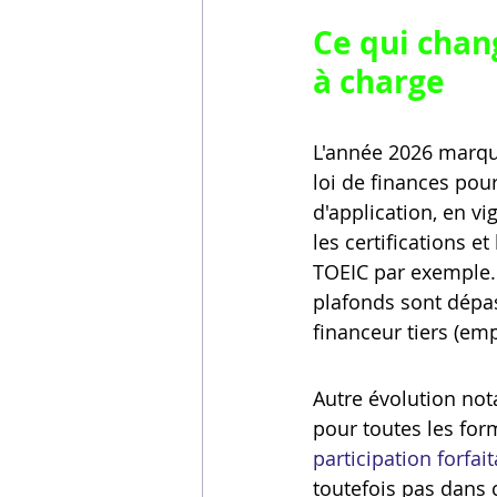
Ce qui chan
à charge
L'année 2026 marque
loi de finances pour
d'application, en vi
les certifications e
TOEIC par exemple. 
plafonds sont dépass
financeur tiers (em
Autre évolution nota
pour toutes les for
participation forfait
toutefois pas dans 