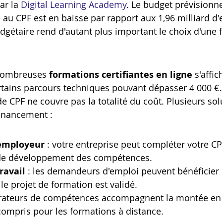
r la 
Digital Learning Academy
. Le budget prévisionn
u CPF est en baisse par rapport aux 1,96 milliard d'
gétaire rend d'autant plus important le choix d'une 
nombreuses 
formations certifiantes en ligne
 s'affi
ertains parcours techniques pouvant dépasser 4 000 €. 
e CPF ne couvre pas la totalité du coût. Plusieurs sol
financement :
employeur
 : votre entreprise peut compléter votre CP
 de développement des compétences.
ravail
 : les demandeurs d'emploi peuvent bénéficier 
e projet de formation est validé.
pérateurs de compétences accompagnent la montée e
 compris pour les formations à distance.