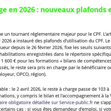
ge en 2026 : nouveaux plafonds e
 un tournant réglementaire majeur pour le CPF. L'arti
 2026 a instauré des plafonds d'utilisation du CPF. Le
gueur depuis le 26 février 2026, fixe les seuils suivants
t habilitations enregistrées dans le répertoire spécifi
1 600 € pour les formations « bilans de compétences 
és, le reste sera pris en charge par le bénéficiaire o
ployeur, OPCO, région).
ble : le 2 avril 2026, le reste à charge passe de 103 à
mations, y compris le bilan et l'accompagnement à la 
aire obligatoire détaillée sur Service-public.fr
 ne s'ap
certains cas : si vous êtes demandeur d'emploi, si vo