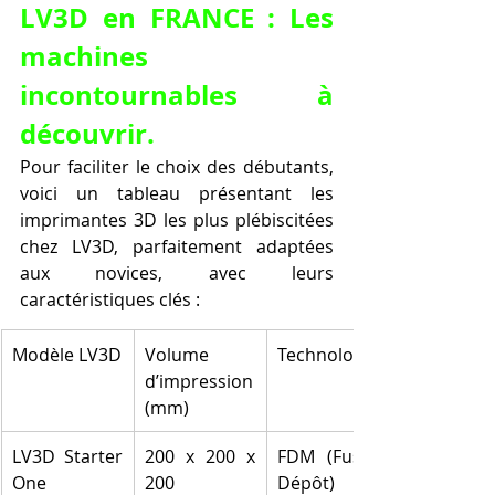
LV3D en FRANCE : Les 
machines 
incontournables à 
découvrir.
Pour faciliter le choix des débutants, 
voici un tableau présentant les 
imprimantes 3D les plus plébiscitées 
chez LV3D, parfaitement adaptées 
aux novices, avec leurs 
caractéristiques clés :
Modèle LV3D
Volume 
Technologie
d’impression 
(mm)
LV3D Starter 
200 x 200 x 
FDM (Fusion 
One
200
Dépôt)