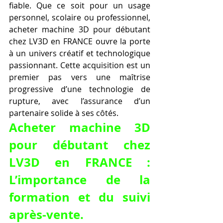
fiable. Que ce soit pour un usage 
personnel, scolaire ou professionnel, 
acheter machine 3D pour débutant 
chez LV3D en FRANCE ouvre la porte 
à un univers créatif et technologique 
passionnant. Cette acquisition est un 
premier pas vers une maîtrise 
progressive d’une technologie de 
rupture, avec l’assurance d’un 
partenaire solide à ses côtés.
Acheter machine 3D 
pour débutant chez 
LV3D en FRANCE : 
L’importance de la 
formation et du suivi 
après-vente.