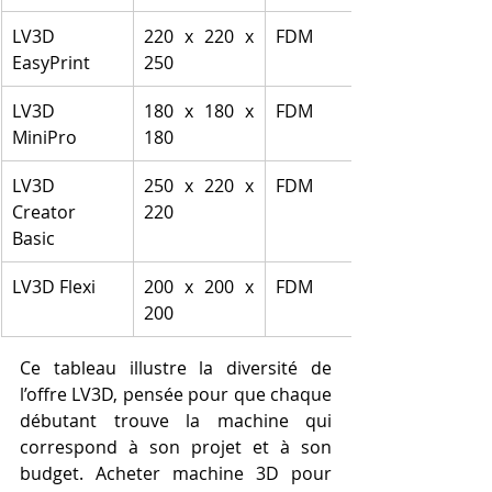
LV3D 
220 x 220 x 
FDM
EasyPrint
250
LV3D 
180 x 180 x 
FDM
MiniPro
180
LV3D 
250 x 220 x 
FDM
Creator 
220
Basic
LV3D Flexi
200 x 200 x 
FDM
200
Ce tableau illustre la diversité de 
l’offre LV3D, pensée pour que chaque 
débutant trouve la machine qui 
correspond à son projet et à son 
budget. Acheter machine 3D pour 