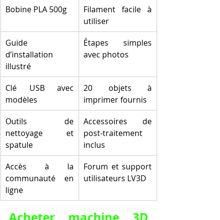
Bobine PLA 500g
Filament facile à 
utiliser
Guide 
Étapes simples 
d’installation 
avec photos
illustré
Clé USB avec 
20 objets à 
modèles
imprimer fournis
Outils de 
Accessoires de 
nettoyage et 
post-traitement 
spatule
inclus
Accès à la 
Forum et support 
communauté en 
utilisateurs LV3D
ligne
Acheter machine 3D 