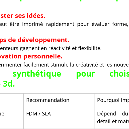
ster ses idées.
ut être imprimé rapidement pour évaluer forme,
mps de développement.
enteurs gagnent en réactivité et flexibilité.
ovation personnelle.
érimenter facilement stimule la créativité et les nouve
if synthétique pour chois
 3d.
Recommandation
Pourquoi im
ie
FDM / SLA
Dépend du
détail et mat