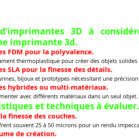
d’imprimantes 3D à considére
ne imprimante 3d.
s FDM pour la polyvalence.
filament thermoplastique pour créer des objets solides
 SLA pour la finesse des détails.
urines, bijoux et prototypes nécessitant une précision
s hybrides ou multi-matériaux.
menter avec différents matériaux dans un seul objet.
istiques et techniques à évaluer
 la finesse des couches.
frent souvent 25 à 50 microns pour un rendu impecca
lume de création.