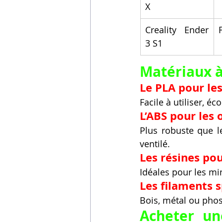
X
Creality Ender 
3 S1
Matériaux à
Le PLA pour le
Facile à utiliser, 
L’ABS pour les 
Plus robuste que l
ventilé.
Les résines pou
Idéales pour les mini
Les filaments 
Bois, métal ou phos
Acheter un