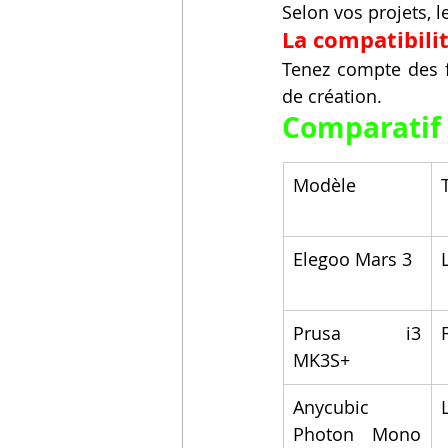
Selon vos projets, 
La compatibilité
Tenez compte des fo
de création.
Comparatif 
Modèle
Elegoo Mars 3
Prusa i3 
MK3S+
Anycubic 
Photon Mono 