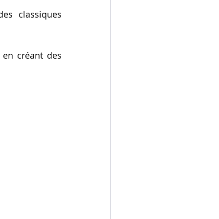
es classiques 
 en créant des 