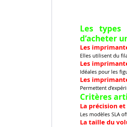
Les types 
d’acheter u
Les imprimante
Elles utilisent du 
Les imprimantes
Idéales pour les fig
Les imprimante
Permettent d’expéri
Critères art
La précision et
Les modèles SLA of
La taille du vo