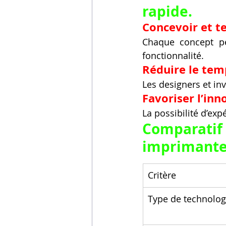
rapide.
Concevoir et te
Chaque concept pe
fonctionnalité.
Réduire le te
Les designers et inv
Favoriser l’inn
La possibilité d’exp
Comparat
imprimante
Critère
Type de technolog