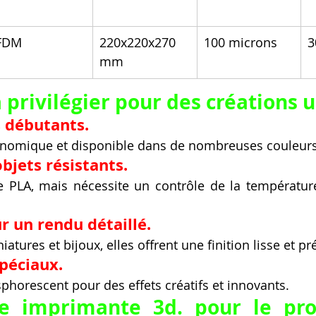
FDM
220x220x270 
100 microns
3
mm
 privilégier pour des créations 
s débutants.
économique et disponible dans de nombreuses couleurs
objets résistants.
e PLA, mais nécessite un contrôle de la températur
r un rendu détaillé.
atures et bijoux, elles offrent une finition lisse et pr
spéciaux.
phorescent pour des effets créatifs et innovants.
e imprimante 3d. pour le pro