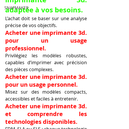
adaptée à vos besoins.
SNAPMAKER
L’achat doit se baser sur une analyse 
précise de vos objectifs.
Acheter une imprimante 3d. 
pour un usage 
professionnel.
Privilégiez les modèles robustes, 
capables d’imprimer avec précision 
des pièces complexes.
Acheter une imprimante 3d. 
pour un usage personnel.
Misez sur des modèles compacts, 
accessibles et faciles à entretenir.
Acheter une imprimante 3d. 
et comprendre les 
technologies disponibles.
FDM, SLA ou SLS : chaque technologie 