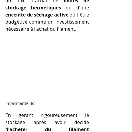
un luxe. L'achat de 
boîtes de 
stockage hermétiques
 ou d'une 
enceinte de séchage active
 doit être 
budgétisé comme un investissement 
nécessaire à l'achat du filament. 
imprimante 3d
En gérant rigoureusement le 
stockage après avoir décidé 
d'
acheter du filament 