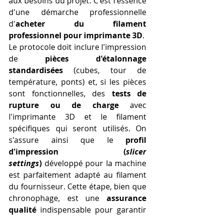
aux besoins du projet. C'est l'essence 
d'une démarche professionnelle 
d'
acheter du filament 
professionnel pour imprimante 3D
.
Le protocole doit inclure l'impression 
de 
pièces d'étalonnage 
standardisées
 (cubes, tour de 
température, ponts) et, si les pièces 
sont fonctionnelles, des 
tests de 
rupture ou de charge
 avec 
l'imprimante 3D et le filament 
spécifiques qui seront utilisés. On 
s'assure ainsi que le 
profil 
d'impression (
slicer 
settings
)
 développé pour la machine 
est parfaitement adapté au filament 
du fournisseur. Cette étape, bien que 
chronophage, est une 
assurance 
qualité
 indispensable pour garantir 