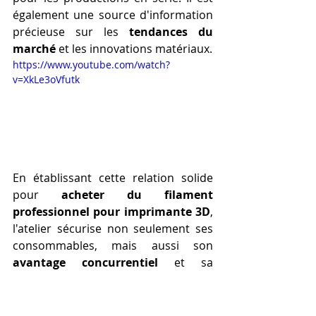
également une source d'information 
précieuse sur les 
tendances du 
marché
 et les innovations matériaux. 
https://www.youtube.com/watch?
v=XkLe3oVfutk
En établissant cette relation solide 
pour 
acheter du filament 
professionnel pour imprimante 3D
, 
l'atelier sécurise non seulement ses 
consommables, mais aussi son 
avantage concurrentiel
 et sa 
capacité à innover de manière fiable.
Acheter filament 3D pour 