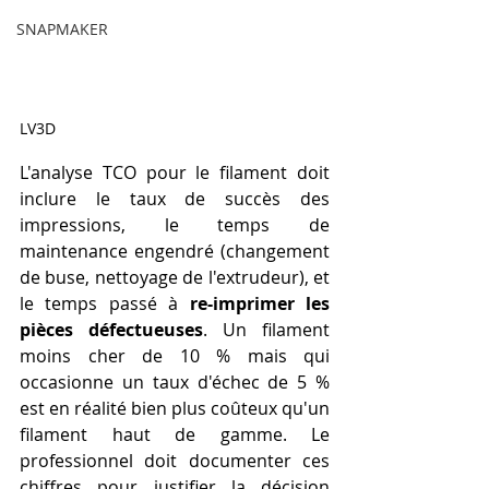
SNAPMAKER
LV3D
L'analyse TCO pour le filament doit 
inclure le taux de succès des 
impressions, le temps de 
maintenance engendré (changement 
de buse, nettoyage de l'extrudeur), et 
le temps passé à 
re-imprimer les 
pièces défectueuses
. Un filament 
moins cher de 10 % mais qui 
occasionne un taux d'échec de 5 % 
est en réalité bien plus coûteux qu'un 
filament haut de gamme. Le 
professionnel doit documenter ces 
chiffres pour justifier la décision 