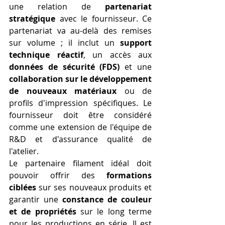
une relation de 
partenariat 
stratégique
 avec le fournisseur. Ce 
partenariat va au-delà des remises 
sur volume ; il inclut un 
support 
technique réactif
, un accès aux 
données de sécurité (FDS)
 et une 
collaboration sur le développement 
de nouveaux matériaux
 ou de 
profils d'impression spécifiques. Le 
fournisseur doit être considéré 
comme une extension de l'équipe de 
R&D et d'assurance qualité de 
l'atelier.
Le partenaire filament idéal doit 
pouvoir offrir des 
formations 
ciblées
 sur ses nouveaux produits et 
garantir une 
constance de couleur 
et de propriétés
 sur le long terme 
pour les productions en série. Il est 