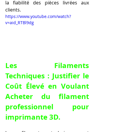
la fiabilité des pièces livrées aux 
clients.
https://www.youtube.com/watch?
v=aid_RTBl9dg
Les Filaments 
Techniques : Justifier le 
Coût Élevé en Voulant 
Acheter du filament 
professionnel pour 
imprimante 3D
.