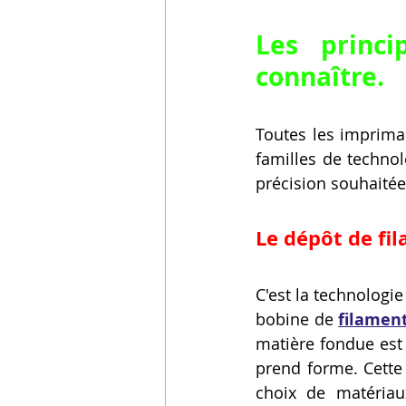
Les princi
connaître.
Toutes les imprima
familles de techno
précision souhaitée
Le dépôt de fi
C'est la technologie
bobine de 
filamen
matière fondue est 
prend forme. Cette 