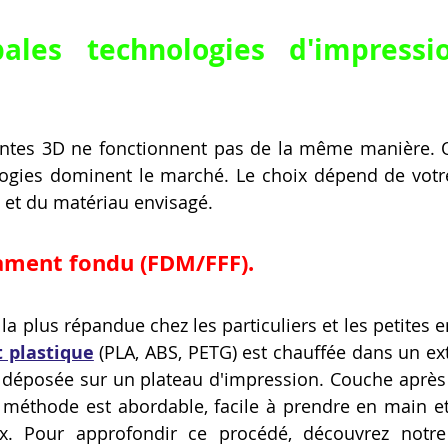
pales technologies d'impress
ntes 3D ne fonctionnent pas de la même manière. Q
logies dominent le marché. Le choix dépend de votre
 et du matériau envisagé.
lament fondu (FDM/FFF).
 la plus répandue chez les particuliers et les petites e
t plastique
 (PLA, ABS, PETG) est chauffée dans un ext
déposée sur un plateau d'impression. Couche après c
méthode est abordable, facile à prendre en main et 