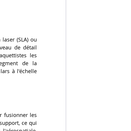
 laser (SLA) ou 
veau de détail 
quettistes les 
egment de la 
ars à l'échelle 
 fusionner les 
support, ce qui 
'aérospatiale, 