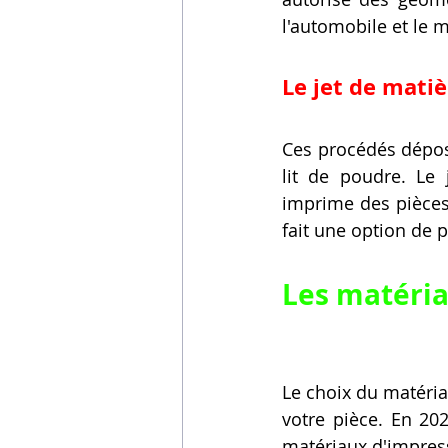
l'automobile et le m
Le jet de matièr
Ces procédés dépos
lit de poudre. Le j
imprime des pièces 
fait une option de 
Les matéria
Le choix du matériau
votre pièce. En 20
matériaux d'impres