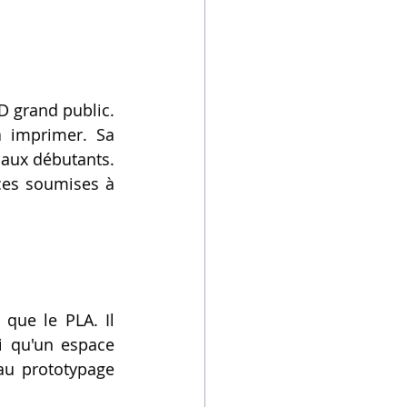
D grand public. 
 imprimer. Sa 
aux débutants. 
ces soumises à 
 que le PLA. Il 
i qu'un espace 
au prototypage 