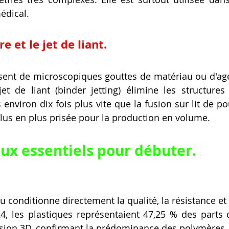
édical.
e et le jet de liant.
ent de microscopiques gouttes de matériau ou d'agen
et de liant (binder jetting) élimine les structures
environ dix fois plus vite que la fusion sur lit de po
plus en plus prisée pour la production en volume.
ux essentiels pour débuter.
 conditionne directement la qualité, la résistance et l
24, les plastiques représentaient 47,25 % des parts
sion 3D, confirmant la prédominance des polymères.