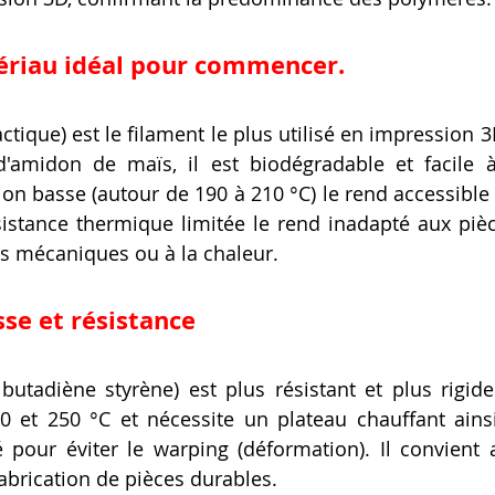
tériau idéal pour commencer.
actique) est le filament le plus utilisé en impression 3
d'amidon de maïs, il est biodégradable et facile à
on basse (autour de 190 à 210 °C) le rend accessible 
sistance thermique limitée le rend inadapté aux piè
es mécaniques ou à la chaleur.
sse et résistance
e butadiène styrène) est plus résistant et plus rigide
0 et 250 °C et nécessite un plateau chauffant ains
 pour éviter le warping (déformation). Il convient 
fabrication de pièces durables.