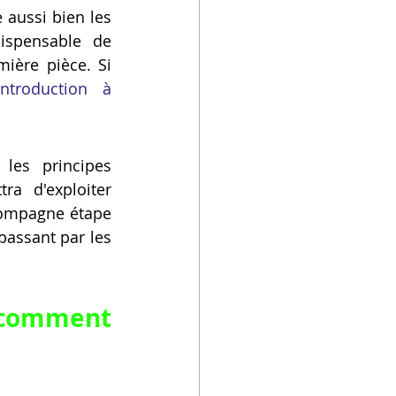
aussi bien les 
ispensable de 
ière pièce. Si 
introduction à 
les principes 
a d'exploiter 
compagne étape 
assant par les 
omment 