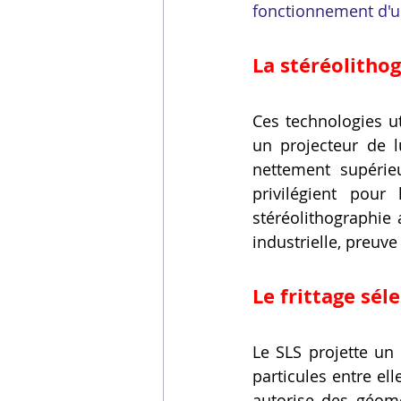
fonctionnement d'
La stéréolithog
Ces technologies ut
un projecteur de l
nettement supérieu
privilégient pour
stéréolithographie a
industrielle, preuve
Le frittage séle
Le SLS projette un 
particules entre el
autorise des géomét