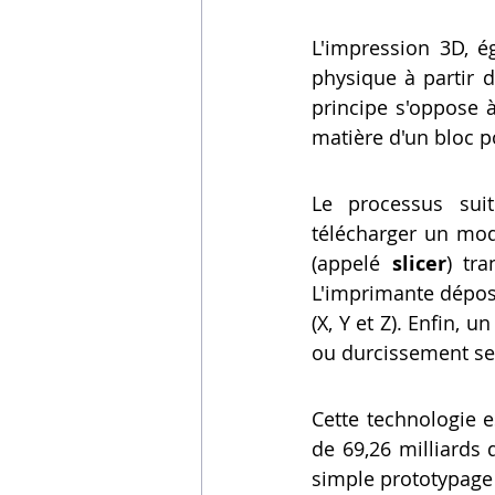
L'impression 3D, 
physique à partir 
principe s'oppose à 
matière d'un bloc p
Le processus sui
télécharger un modè
(appelé 
slicer
) tr
L'imprimante dépose
(X, Y et Z). Enfin, 
ou durcissement sel
Cette technologie e
de 69,26 milliards 
simple prototypage 