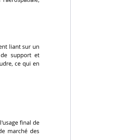
t liant sur un 
 de support et 
udre, ce qui en 
'usage final de 
 de marché des 