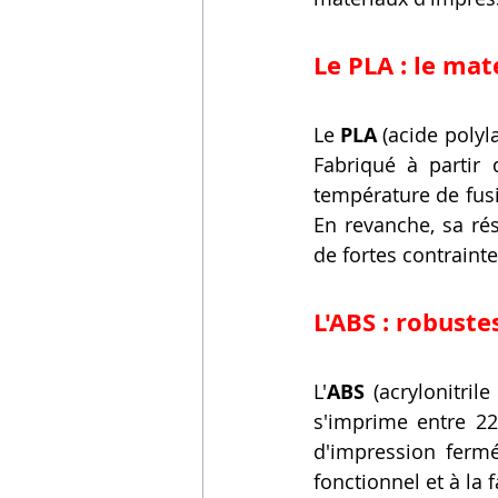
Le PLA : le ma
Le 
PLA
 (acide polyl
Fabriqué à partir 
température de fusi
En revanche, sa ré
de fortes contraint
L'ABS : robuste
L'
ABS
 (acrylonitril
s'imprime entre 22
d'impression fermé
fonctionnel et à la 