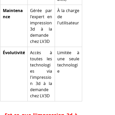
Maintena
Gérée par 
À la charge 
nce
l'expert en 
de 
impression 
l'utilisateur
3d à la 
demande 
chez LV3D
Évolutivité
Accès à 
Limitée à 
toutes les 
une seule 
technologi
technologi
es via 
e
l'impressio
n 3d à la 
demande 
chez LV3D