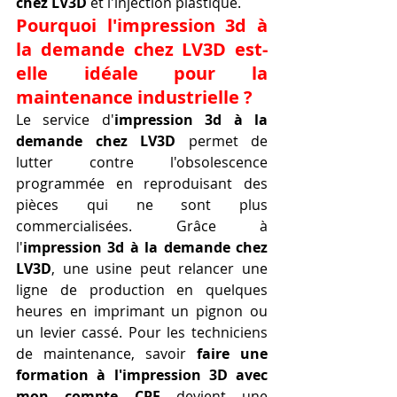
chez LV3D
 et l'injection plastique.
Pourquoi l'impression 3d à 
la demande chez LV3D est-
elle idéale pour la 
maintenance industrielle ?
Le service d'
impression 3d à la 
demande chez LV3D
 permet de 
lutter contre l'obsolescence 
programmée en reproduisant des 
pièces qui ne sont plus 
commercialisées. Grâce à 
l'
impression 3d à la demande chez 
LV3D
, une usine peut relancer une 
ligne de production en quelques 
heures en imprimant un pignon ou 
un levier cassé. Pour les techniciens 
de maintenance, savoir 
faire une 
formation à l'impression 3D avec 
mon compte CPF
 devient une 