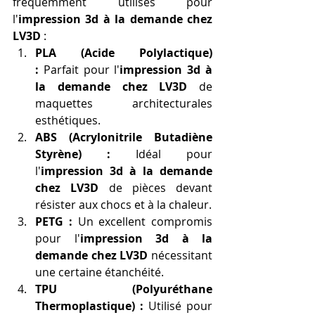
fréquemment utilisés pour 
l'
impression 3d à la demande chez 
LV3D
 :
PLA (Acide Polylactique) 
:
 Parfait pour l'
impression 3d à 
la demande chez LV3D
 de 
maquettes architecturales 
esthétiques.
ABS (Acrylonitrile Butadiène 
Styrène) :
 Idéal pour 
l'
impression 3d à la demande 
chez LV3D
 de pièces devant 
résister aux chocs et à la chaleur.
PETG :
 Un excellent compromis 
pour l'
impression 3d à la 
demande chez LV3D
 nécessitant 
une certaine étanchéité.
TPU (Polyuréthane 
Thermoplastique) :
 Utilisé pour 