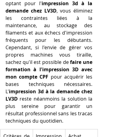
optant pour l'
impression 3d à la 
demande chez LV3D
, vous éliminez 
les contraintes liées à la 
maintenance, au stockage des 
filaments et aux échecs d'impression 
fréquents pour les débutants. 
Cependant, si l'envie de gérer vos 
propres machines vous tiraille, 
sachez qu'il est possible de 
faire une 
formation à l'impression 3D avec 
mon compte CPF
 pour acquérir les 
bases techniques nécessaires. 
L'
impression 3d à la demande chez 
LV3D
 reste néanmoins la solution la 
plus sereine pour garantir un 
résultat professionnel sans les tracas 
techniques du quotidien.
Critères de 
Impression 
Achat 