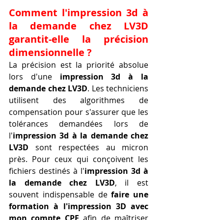
Comment l'impression 3d à 
la demande chez LV3D 
garantit-elle la précision 
dimensionnelle ?
La précision est la priorité absolue 
lors d'une 
impression 3d à la 
demande chez LV3D
. Les techniciens 
utilisent des algorithmes de 
compensation pour s'assurer que les 
tolérances demandées lors de 
l'
impression 3d à la demande chez 
LV3D
 sont respectées au micron 
près. Pour ceux qui conçoivent les 
fichiers destinés à l'
impression 3d à 
la demande chez LV3D
, il est 
souvent indispensable de 
faire une 
formation à l'impression 3D avec 
mon compte CPF
 afin de maîtriser 