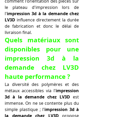
comment l'orientation des pièces sur 
le plateau d'impression lors de 
l'
impression 3d à la demande chez 
LV3D
 influence directement la durée 
de fabrication et donc le délai de 
livraison final.
Quels matériaux sont 
disponibles pour une 
impression 3d à la 
demande chez LV3D 
haute performance ?
La diversité des polymères et des 
métaux accessibles via l'
impression 
3d à la demande chez LV3D
 est 
immense. On ne se contente plus du 
simple plastique ; l'
impression 3d à 
la demande chez LV3D
 propose 