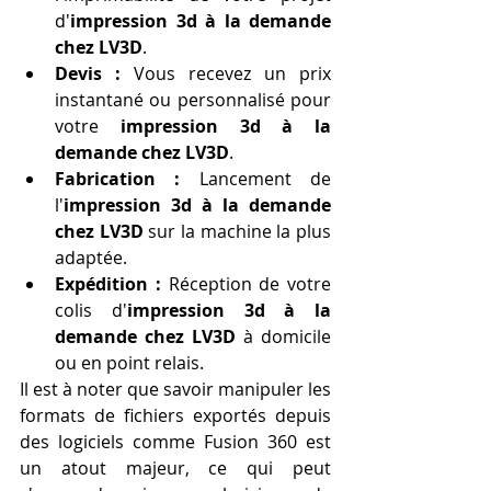
d'
impression 3d à la demande 
chez LV3D
.
Devis :
 Vous recevez un prix 
instantané ou personnalisé pour 
votre 
impression 3d à la 
demande chez LV3D
.
Fabrication :
 Lancement de 
l'
impression 3d à la demande 
chez LV3D
 sur la machine la plus 
adaptée.
Expédition :
 Réception de votre 
colis d'
impression 3d à la 
demande chez LV3D
 à domicile 
ou en point relais.
Il est à noter que savoir manipuler les 
formats de fichiers exportés depuis 
des logiciels comme Fusion 360 est 
un atout majeur, ce qui peut 