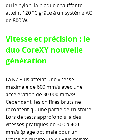
ou le nylon, la plaque chauffante 
atteint 120 °C grâce à un système AC 
de 800 W.
Vitesse et précision : le 
duo CoreXY nouvelle 
génération
La K2 Plus atteint une vitesse 
maximale de 600 mm/s avec une 
accélération de 30 000 mm/s². 
Cependant, les chiffres bruts ne 
racontent qu'une partie de l'histoire. 
Lors de tests approfondis, à des 
vitesses pratiques de 300 à 400 
mm/s (plage optimale pour un 
travail de qualité), la K2 Plus délivre 