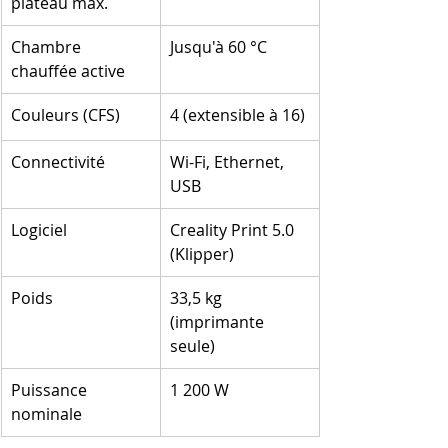
plateau max.
Chambre 
Jusqu'à 60 °C
chauffée active
Couleurs (CFS)
4 (extensible à 16)
Connectivité
Wi-Fi, Ethernet, 
USB
Logiciel
Creality Print 5.0 
(Klipper)
Poids
33,5 kg 
(imprimante 
seule)
Puissance 
1 200 W
nominale