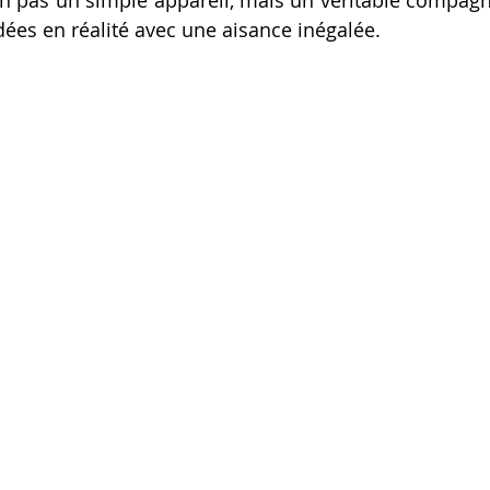
n pas un simple appareil, mais un véritable compagnon
dées en réalité avec une aisance inégalée.