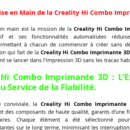
Prise en Main de la Creality Hi Combo Imp
 en main est la mission de la 
Creality Hi Combo I
if et ses fonctionnalités automatisées réduise
ermettant à chacun de commencer à créer sans délai
ion qui fait de la 
Creality Hi Combo Imprimante 3
nt se lancer dans l'impression 3D sans les tracas habi
 Hi Combo Imprimante 3D : L'Ex
 Service de la Fiabilité.
 conviviale, la 
Creality Hi Combo Imprimante
et des composants de haute qualité, garants d'une fiab
laires. Chaque élément a été sélectionné pour
ntes sur le long terme, minimisant les interruptions