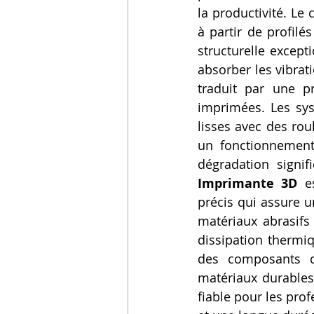
la productivité. Le 
à partir de profilé
structurelle except
absorber les vibrat
traduit par une p
imprimées. Les sys
lisses avec des ro
un fonctionnement 
dégradation signif
Imprimante 3D
 e
précis qui assure 
matériaux abrasifs 
dissipation thermiq
des composants cl
matériaux durables
fiable pour les pro