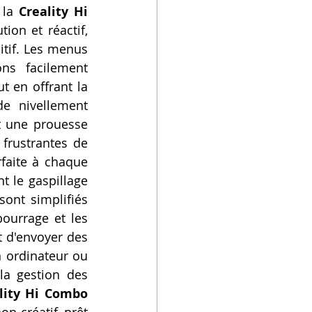
 la 
Creality Hi 
ion et réactif, 
itif. Les menus 
ns facilement 
 en offrant la 
e nivellement 
t une prouesse 
frustrantes de 
faite à chaque 
 le gaspillage 
ont simplifiés 
ourrage et les 
 d'envoyer des 
 ordinateur ou 
la gestion des 
lity Hi Combo 