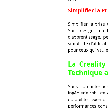
Simplifier la 
Simplifier la prise
Son design intuit
d'apprentissage, p
simplicité d'utilisat
pour ceux qui veule
La Creality
Technique au
Sous son interface
ingénierie robuste 
durabilité exemp
performances consta