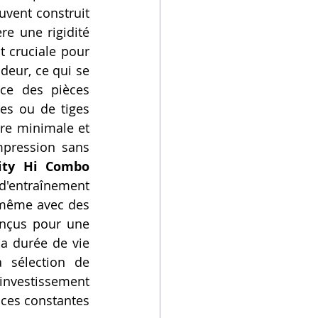
uvent construit 
e une rigidité 
t cruciale pour 
deur, ce qui se 
ce des pièces 
es ou de tiges 
re minimale et 
mpression sans 
ity Hi Combo 
'entraînement 
 même avec des 
onçus pour une 
a durée de vie 
 sélection de 
investissement 
ces constantes 